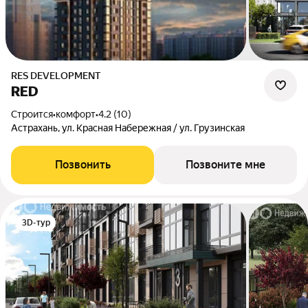
RES DEVELOPMENT
RED
Строится
•
комфорт
•
4.2 (10)
Астрахань, ул. Красная Набережная / ул. Грузинская
Позвонить
Позвоните мне
3D-тур