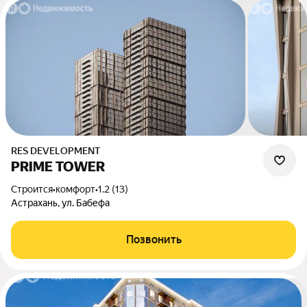
RES DEVELOPMENT
PRIME TOWER
Строится
•
комфорт
•
1.2 (13)
Астрахань, ул. Бабефа
Позвонить