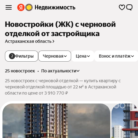
Новостройки (ЖК) с черновой
отделкой от застройщика
Астраханская область
Фильтры
Черновая
Цена
Взнос и платёж
2
25 новостроек
•
по актуальности
25 новостроек с черновой отделкой — купить квартиру с
черновой отделкой площадью от 22 м² в Астраханской
области по цене от 3 910 770 ₽