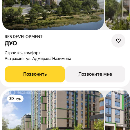
RES DEVELOPMENT
ДУО
Строится
•
комфорт
Астрахань, ул. Адмирала Нахимова
Позвонить
Позвоните мне
3D-тур