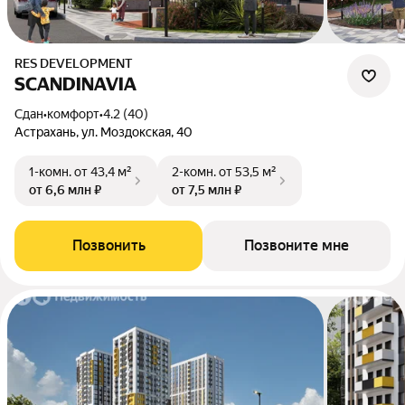
RES DEVELOPMENT
SCANDINAVIA
Сдан
•
комфорт
•
4.2 (40)
Астрахань, ул. Моздокская, 40
1-комн.
от 43,4 м²
2-комн.
от 53,5 м²
от 6,6 млн ₽
от 7,5 млн ₽
Позвонить
Позвоните мне