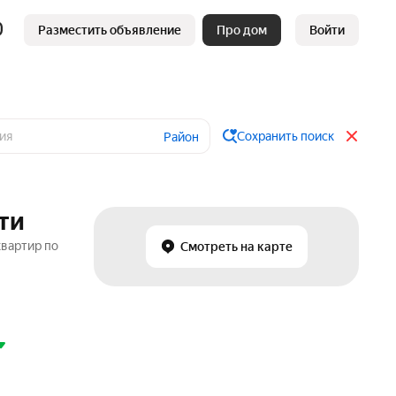
Разместить объявление
Про дом
Войти
Сохранить поиск
Район
ти
квартир по
Смотреть на карте