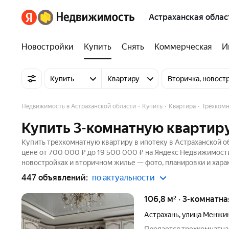
Астраханская облас
Новостройки
Купить
Снять
Коммерческая
И
Купить
Квартиру
Вторичка, новост
Недвижимость в Астраханской области
Купить
Квартира
Трехком
Купить 3-комнатную квартиру
Купить трехкомнатную квартиру в ипотеку в Астраханской о
цене от 700 000 ₽ до 19 500 000 ₽ на Яндекс Недвижимости.
новостройках и вторичном жилье — фото, планировки и хара
447 объявлений:
по актуальности
106,8 м² · 3-комнатн
Астрахань
,
улица Менжи