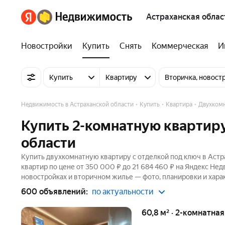
Астраханская облас
Новостройки
Купить
Снять
Коммерческая
И
Купить
Квартиру
Вторичка, новост
Недвижимость в Астраханской области
Купить
Квартира
Двухком
Купить 2-комнатную квартиру
области
Купить двухкомнатную квартиру с отделкой под ключ в Астр
квартир по цене от 350 000 ₽ до 21 684 460 ₽ на Яндекс Не
новостройках и вторичном жилье — фото, планировки и хара
600 объявлений:
по актуальности
60,8 м² · 2-комнатна