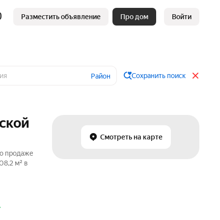
Разместить объявление
Про дом
Войти
Сохранить поиск
Район
нской
Смотреть на карте
по продаже
08,2 м² в