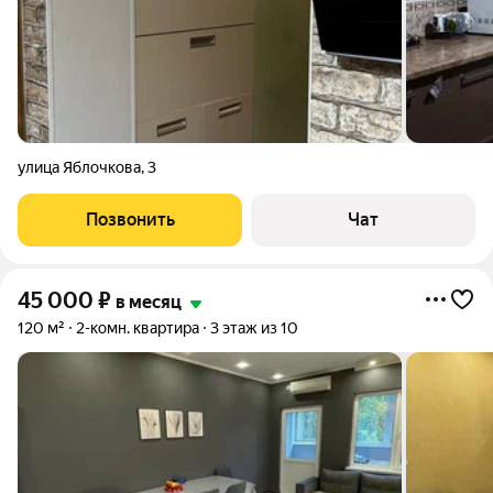
улица Яблочкова
,
3
Позвонить
Чат
45 000
₽
в месяц
120 м²
2-комн. квартира
3 этаж из 10