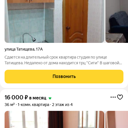
улица Татищева
,
17А
Сдается на длительный срок квартира студия по улице
Татищева. Недалеко от дома находится трц "Сити" В шаговой
доступности учебные заведения, магазины, аптеки, рынок,
кафе, пекарни, остановка общественного транспорта.
Позвонить
16 000
₽
в месяц
36 м²
1-комн. квартира
2 этаж из 4