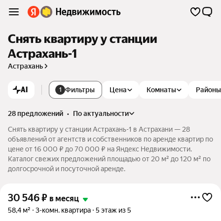
Снять квартиру у станции
Астрахань-1
Астрахань
AI
Фильтры
Цена
Комнаты
Районы
1
28 предложений
•
по актуальности
Снять квартиру у станции Астрахань-1 в Астрахани — 28
объявлений от агентств и собственников по аренде квартир по
цене от 16 000 ₽ до 70 000 ₽ на Яндекс Недвижимости.
Каталог свежих предложений площадью от 20 м² до 120 м² по
долгосрочной и посуточной аренде.
30 546
₽
в месяц
58,4 м²
3-комн. квартира
5 этаж из 5