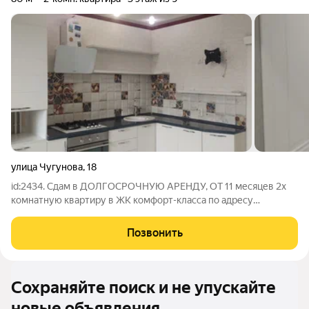
улица Чугунова
,
18
id:2434. Сдам в ДОЛГОСРОЧНУЮ АРЕНДУ, ОТ 11 месяцев 2х
комнатную квартиру в ЖК комфорт-класса по адресу
ул.Чугунова, д.18 БЕЗ животных Регистрацию НЕ делаем
Иностранцам не сдаём Состояние внутренней отделки:
Позвонить
хорошее жилое состояние. Квартира оснащена
Сохраняйте поиск и не упускайте
новые объявления