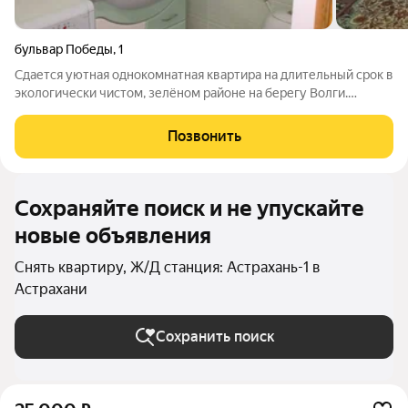
бульвар Победы
,
1
Сдается уютная однокомнатная квартира на длительный срок в
экологически чистом, зелёном районе на берегу Волги.
Расположена на 6м этаже 9ти этажного кирпичного дома,
соседи спокойные, подъезд чистый. Всё необходимое для
Позвонить
комфортного проживания
Сохраняйте поиск и не упускайте
новые объявления
Снять квартиру, Ж/Д станция: Астрахань-1 в
Астрахани
Сохранить поиск