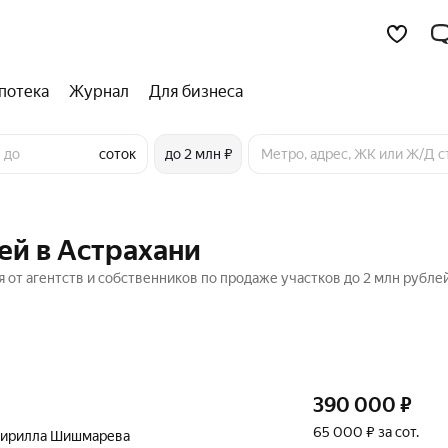
потека
Журнал
Для бизнеса
соток
до 2 млн ₽
ей в Астрахани
 от агентств и собственников по продаже участков до 2 млн рублей
390 000
₽
65 000 ₽ за сот.
Кирилла Шишмарева