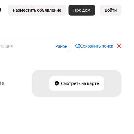
Разместить объявление
Про дом
Войти
Сохранить поиск
Район
 в
Смотреть на карте