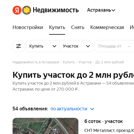
Астрахань
Новостройки
Купить
Снять
Коммерческая
И
–
Купить
Участок
Недвижимость в Астрахани
Купить
Участок
До 2 млн рублей
Купить участок до 2 млн рубл
Купить участок до 2 млн рублей в Астрахани — 54 объявления
Астрахани. по цене от 270 000 ₽.
54 объявления:
по актуальности
6 соток · участок
СНТ Металлист
,
проезд 