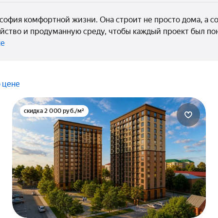
офия комфортной жизни. Она строит не просто дома, а со
ойство и продуманную среду, чтобы каждый проект был п
ке
 цене
скидка 2 000 руб./м²