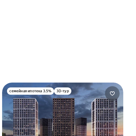
семейная ипотека 3.5%
3D-тур