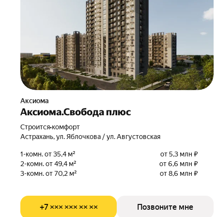
Аксиома
Аксиома.Свобода плюс
Строится
•
комфорт
Астрахань, ул. Яблочкова / ул. Августовская
1-комн. от 35,4 м²
от 5,3 млн ₽
2-комн. от 49,4 м²
от 6,6 млн ₽
3-комн. от 70,2 м²
от 8,6 млн ₽
+7 ××× ××× ×× ××
Позвоните мне