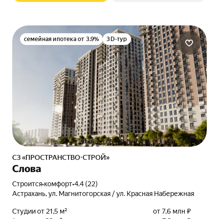
семейная ипотека от 3.9%
3D-тур
СЗ «ПРОСТРАНСТВО-СТРОЙ»
Слова
Строится
•
комфорт
•
4.4 (22)
Астрахань, ул. Магнитогорская / ул. Красная Набережная
Студии от 21,5 м²
от 7,6 млн ₽