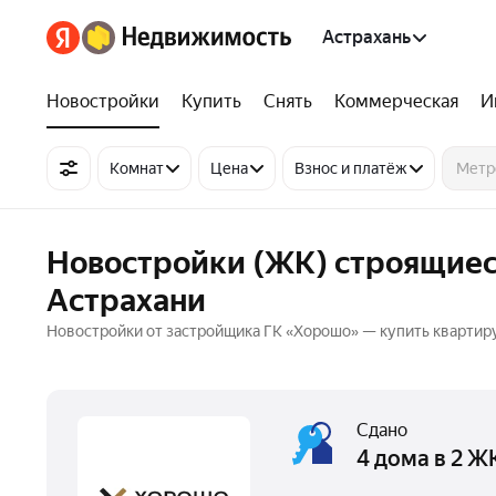
Астрахань
Новостройки
Купить
Снять
Коммерческая
И
Комнат
Цена
Взнос и платёж
Новостройки (ЖК) строящиес
Астрахани
Новостройки от застройщика ГК «Хорошо» — купить квартир
Сдано
4 дома в 2 Ж