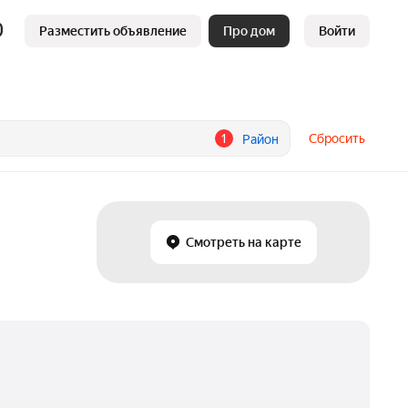
Разместить объявление
Про дом
Войти
1
Сбросить
Район
Смотреть на карте