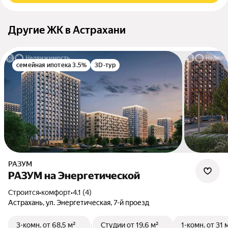
Другие ЖК в Астрахани
семейная ипотека 3.5%
3D-тур
РАЗУМ
РАЗУМ на Энергетической
Строится
•
комфорт
•
4.1 (4)
Астрахань, ул. Энергетическая, 7-й проезд
3-комн.
от 68,5 м²
Студии
от 19,6 м²
1-комн.
от 31 