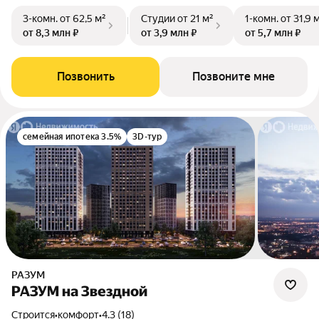
3-комн.
от 62,5 м²
Студии
от 21 м²
1-комн.
от 31,9 
от 8,3 млн ₽
от 3,9 млн ₽
от 5,7 млн ₽
Позвонить
Позвоните мне
семейная ипотека 3.5%
3D-тур
РАЗУМ
РАЗУМ на Звездной
Строится
•
комфорт
•
4.3 (18)