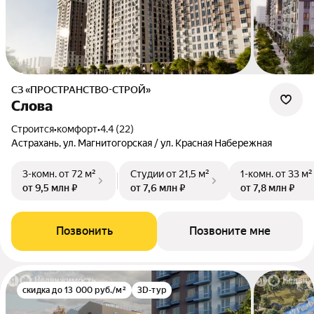
СЗ «ПРОСТРАНСТВО-СТРОЙ»
Слова
Строится
•
комфорт
•
4.4 (22)
Астрахань, ул. Магнитогорская / ул. Красная Набережная
3-комн.
от 72 м²
Студии
от 21,5 м²
1-комн.
от 33 м²
от 9,5 млн ₽
от 7,6 млн ₽
от 7,8 млн ₽
Позвонить
Позвоните мне
скидка до 13 000 руб./м²
3D-тур