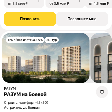
от 8,5 млн ₽
от 3,5 млн ₽
от 4,5 млн ₽
Позвонить
Позвоните мне
семейная ипотека 3.5%
3D-тур
РАЗУМ
РАЗУМ на Боевой
Строится
•
комфорт
•
4.5 (50)
Астрахань, ул. Боевая