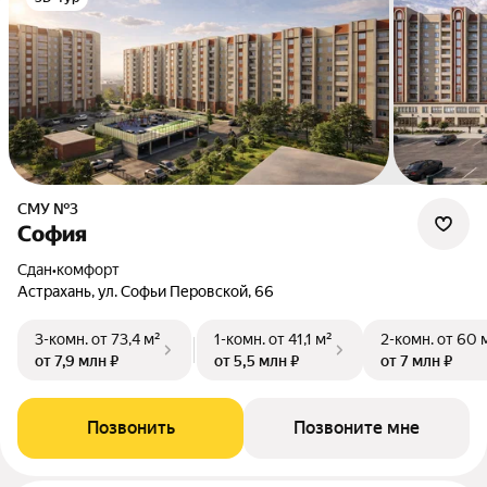
СМУ №3
София
Сдан
•
комфорт
Астрахань, ул. Софьи Перовской, 66
3-комн.
от 73,4 м²
1-комн.
от 41,1 м²
2-комн.
от 60 
от 7,9 млн ₽
от 5,5 млн ₽
от 7 млн ₽
Позвонить
Позвоните мне