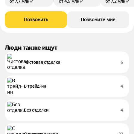
от 7,7 млн ₽
от 4,9 млн ₽
от 7,2 млн ₽
Позвонить
Позвоните мне
Люди также ищут
Чистовая отделка
6
В трейд-ин
4
Без отделки
4