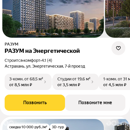
РАЗУМ
РАЗУМ на Энергетической
Строится
•
комфорт
•
4.1 (4)
Астрахань, ул. Энергетическая, 7-й проезд
3-комн.
от 68,5 м²
Студии
от 19,6 м²
1-комн.
от 31 
от 8,5 млн ₽
от 3,5 млн ₽
от 4,5 млн ₽
Позвонить
Позвоните мне
скидка 10 000 руб./м²
3D-тур