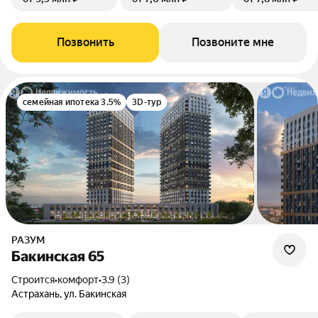
Позвонить
Позвоните мне
семейная ипотека 3.5%
3D-тур
РАЗУМ
Бакинская 65
Строится
•
комфорт
•
3.9 (3)
Астрахань, ул. Бакинская