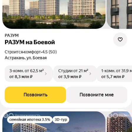
РАЗУМ
РАЗУМ на Боевой
Строится
•
комфорт
•
4.5 (50)
Астрахань, ул. Боевая
3-комн.
от 62,5 м²
Студии
от 21 м²
1-комн.
от 31,9 
от 8,3 млн ₽
от 3,9 млн ₽
от 5,7 млн ₽
Позвонить
Позвоните мне
семейная ипотека 3.5%
3D-тур