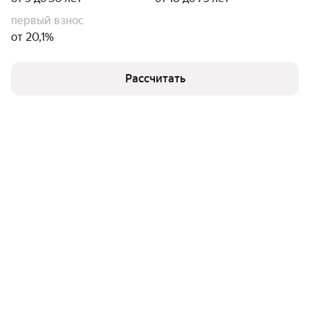
первый взнос
от 20,1%
Рассчитать