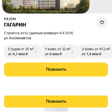
РАЗУМ
ГАГАРИН
Строится, есть сданные
•
комфорт
•
4.4 (104)
ул. Космонавтов
Студии
от 25 м²
1-комн.
от 32 м²
2-комн.
от 47,2 м²
от 4,7 млн ₽
от 6 млн ₽
от 7,4 млн ₽
Позвонить
Позвонить