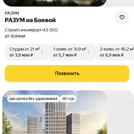
РАЗУМ
РАЗУМ на Боевой
Строится
•
комфорт
•
4.5 (50)
ул. Боевая
Студии
от 21 м²
1-комн.
от 31,9 м²
2-комн.
от 45,2 м
от 3,9 млн ₽
от 5,7 млн ₽
от 6,9 млн ₽
Позвонить
рассрочка без удорожания
3D-тур