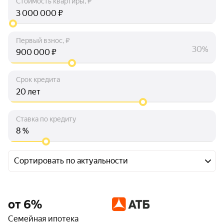
Стоимость квартиры, ₽
₽
Первый взнос, ₽
30%
₽
Срок кредита
лет
Ставка по кредиту
%
Сортировать по актуальности
от 6%
Семейная ипотека