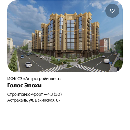
ИФК СЗ «Астрстройинвест»
Голос Эпохи
Строится
•
комфорт +
•
4.3 (30)
Астрахань, ул. Бакинская, 87