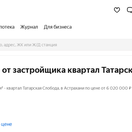
потека
Журнал
Для бизнеса
 от застройщика квартал Татарс
 - квартал Татарская Слобода, в Астрахани по цене от 6 020 000 ₽
 цене