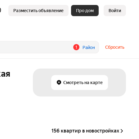
Разместить объявление
Про дом
Войти
1
Сбросить
Район
кая
Смотреть на карте
156 квартир в новостройках