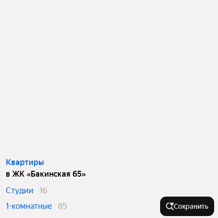
Квартиры
в ЖК «Бакинская 65»
Студии
16
1-комнатные
85
Сохранить