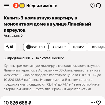
Купить 3-комнатную квартиру в
монолитном доме на улице Линейный
переулок
Астрахань
AI
Фильтры
3 комн.
Цена
Площадь
3
38 предложений
•
по актуальности
Купить трехкомнатную квартиру в монолитном доме на улице
Линейный переулок в Астрахани — 38 объявлений от агентств
и собственников по продаже квартир по цене от 8 181 200 ₽ до
10 826 688 ₽ на Яндекс Недвижимости. В нашем каталоге
предложения площадью от 72,4 м² до 74,4 м² в новостройках и
вторичном жилье — фото, планировки и характеристики.
10 826 688
₽