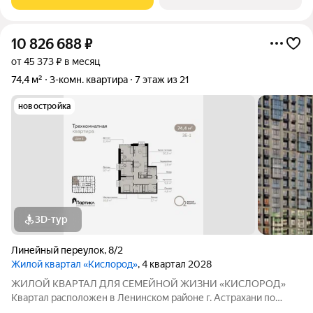
проекта можно оценить уже сейчас в отделе продаж,
10 826 688
₽
от 45 373 ₽ в месяц
74,4 м²
3-комн. квартира
7 этаж из 21
новостройка
3D-тур
Линейный переулок
,
8/2
Жилой квартал «Кислород»
, 4 квартал 2028
ЖИЛОЙ КВАРТАЛ ДЛЯ СЕМЕЙНОЙ ЖИЗНИ «КИСЛОРОД»
Квартал расположен в Ленинском районе г. Астрахани по
адресу: 1-й Линейный переулок, 8. Первая очередь