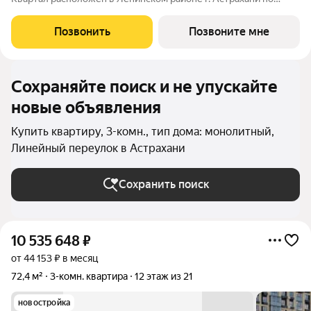
адресу: 1-й Линейный переулок, 8. Первая очередь
«Кислорода» сдается в III квартале 2026 года. Масштаб
Позвонить
Позвоните мне
проекта можно оценить уже сейчас в отделе продаж,
Сохраняйте поиск и не упускайте
новые объявления
Купить квартиру, 3-комн., тип дома: монолитный,
Линейный переулок в Астрахани
Сохранить поиск
10 535 648
₽
от 44 153 ₽ в месяц
72,4 м²
3-комн. квартира
12 этаж из 21
новостройка