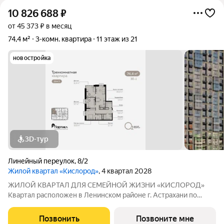
10 826 688
₽
от 45 373 ₽ в месяц
74,4 м²
3-комн. квартира
11 этаж из 21
новостройка
3D-тур
Линейный переулок
,
8/2
Жилой квартал «Кислород»
, 4 квартал 2028
ЖИЛОЙ КВАРТАЛ ДЛЯ СЕМЕЙНОЙ ЖИЗНИ «КИСЛОРОД»
Квартал расположен в Ленинском районе г. Астрахани по
адресу: 1-й Линейный переулок, 8. Первая очередь
«Кислорода» сдается в III квартале 2026 года. Масштаб
Позвонить
Позвоните мне