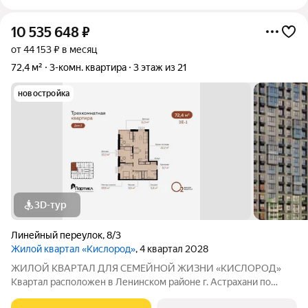
10 535 648
₽
от 44 153 ₽ в месяц
72,4 м²
3-комн. квартира
3 этаж из 21
новостройка
3D-тур
Линейный переулок
,
8/3
Жилой квартал «Кислород»
, 4 квартал 2028
ЖИЛОЙ КВАРТАЛ ДЛЯ СЕМЕЙНОЙ ЖИЗНИ «КИСЛОРОД»
Квартал расположен в Ленинском районе г. Астрахани по
адресу: 1-й Линейный переулок, 8. Первая очередь