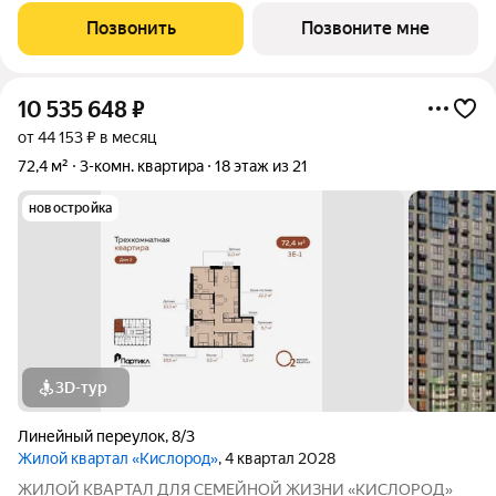
«Кислорода» сдается в III квартале 2026 года. Масштаб
Позвонить
Позвоните мне
проекта можно оценить уже сейчас в отделе продаж,
10 535 648
₽
от 44 153 ₽ в месяц
72,4 м²
3-комн. квартира
18 этаж из 21
новостройка
3D-тур
Линейный переулок
,
8/3
Жилой квартал «Кислород»
, 4 квартал 2028
ЖИЛОЙ КВАРТАЛ ДЛЯ СЕМЕЙНОЙ ЖИЗНИ «КИСЛОРОД»