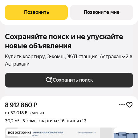
и зоне у входа тёплый пол. Выполнена скрытая
электропроводка с розетками и выключателями. Проведены
Позвонить
Позвоните мне
системы холодного и горячего
Сохраняйте поиск и не упускайте
новые объявления
Купить квартиру, 3-комн., Ж/Д станция: Астрахань-2 в
Астрахани
Сохранить поиск
8 912 860
₽
от 32 018 ₽ в месяц
70,2 м²
3-комн. квартира
16 этаж из 17
новостройка