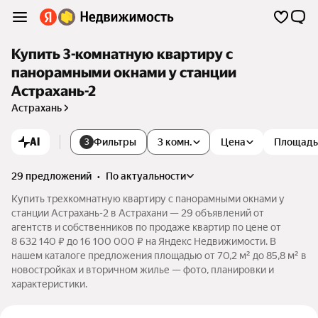
Купить 3-комнатную квартиру с
панорамными окнами у станции
Астрахань-2
Астрахань
AI
Фильтры
3 комн.
Цена
Площадь
3
29 предложений
•
по актуальности
Купить трехкомнатную квартиру с панорамными окнами у
станции Астрахань-2 в Астрахани — 29 объявлений от
агентств и собственников по продаже квартир по цене от
8 632 140 ₽ до 16 100 000 ₽ на Яндекс Недвижимости. В
нашем каталоге предложения площадью от 70,2 м² до 85,8 м² в
новостройках и вторичном жилье — фото, планировки и
характеристики.