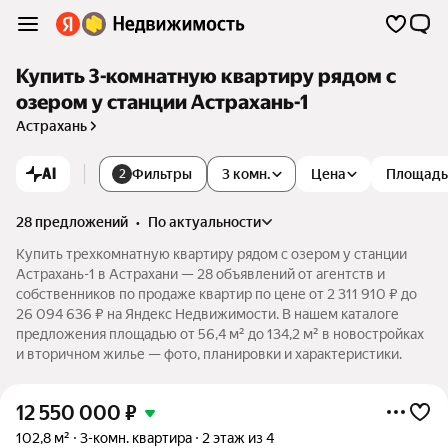
Купить 3-комнатную квартиру рядом с
озером у станции Астрахань-1
Астрахань
AI
Фильтры
3 комн.
Цена
Площадь
2
28 предложений
•
по актуальности
Купить трехкомнатную квартиру рядом с озером у станции
Астрахань-1 в Астрахани — 28 объявлений от агентств и
собственников по продаже квартир по цене от 2 311 910 ₽ до
26 094 636 ₽ на Яндекс Недвижимости. В нашем каталоге
предложения площадью от 56,4 м² до 134,2 м² в новостройках
и вторичном жилье — фото, планировки и характеристики.
12 550 000
₽
102,8 м²
3-комн. квартира
2 этаж из 4