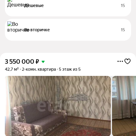
Дешевые
15
Во вторичке
15
3 550 000
₽
42,7 м²
2-комн. квартира
5 этаж из 5