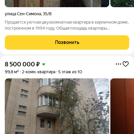
улица Сен-Симона
,
35/8
Продается уютная двухкомнатная квартира в кирпичном доме,
построенном в 1994 году. Общая площадь квартиры
составляет 52 квадратных метра, из которых 30 квадратных
метров жилая площадь. Просторная кухня 9 квадратных
Позвонить
метров. Квартира расположена на 4
8 500 000
₽
99,8 м²
2-комн. квартира
5 этаж из 10