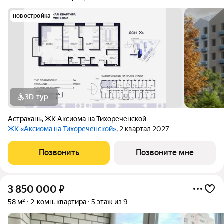
новостройка
3D-тур
Астрахань
,
ЖК Аксиома на Тихореченской
ЖК «Аксиома на Тихореченской»
, 2 квартал 2027
Позвонить
Позвоните мне
3 850 000
₽
58 м²
2-комн. квартира
5 этаж из 9