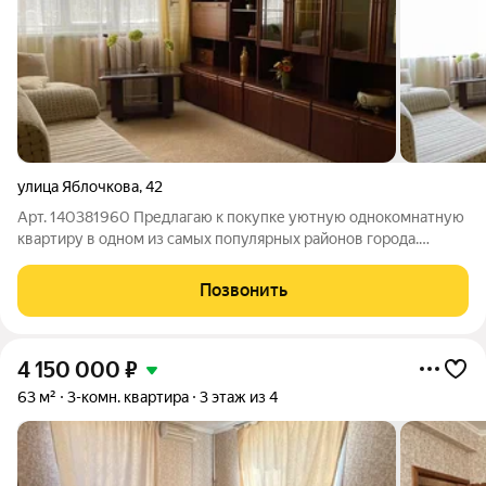
улица Яблочкова
,
42
Арт. 140381960 Предлагаю к покупке уютную однокомнатную
квартиру в одном из самых популярных районов города.
Идеальное решение как для собственного проживания, так и в
качестве инвестиции для сдачи в аренду. О
Позвонить
квартире:Выполнены важные технические
4 150 000
₽
63 м²
3-комн. квартира
3 этаж из 4