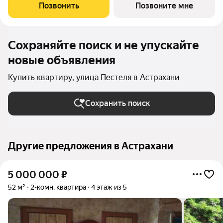
эргономичными планировками квартир, безопасными дворами
Позвонить
Позвоните мне
и развитой, продуманной
Сохраняйте поиск и не упускайте
новые объявления
Купить квартиру, улица Пестеля в Астрахани
Сохранить поиск
Другие предложения в Астрахани
5 000 000
₽
52 м²
2-комн. квартира
4 этаж из 5