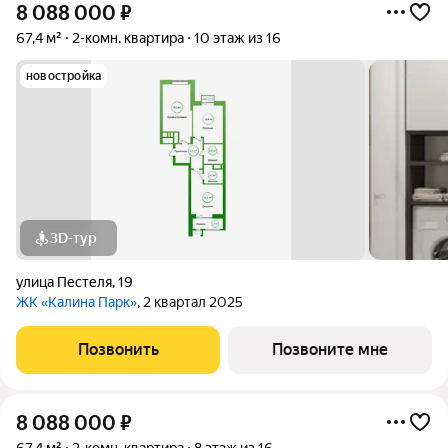
8 088 000
₽
67,4 м²
2-комн. квартира
10 этаж из 16
новостройка
3D-тур
улица Пестеля
,
19
ЖК «Калина Парк»
, 2 квартал 2025
Позвонить
Позвоните мне
8 088 000
₽