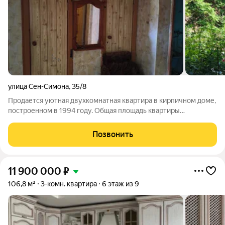
улица Сен-Симона
,
35/8
Продается уютная двухкомнатная квартира в кирпичном доме,
построенном в 1994 году. Общая площадь квартиры
составляет 52 квадратных метра, из которых 30 квадратных
метров жилая площадь. Просторная кухня 9 квадратных
Позвонить
метров. Квартира расположена на 4
11 900 000
₽
106,8 м²
3-комн. квартира
6 этаж из 9