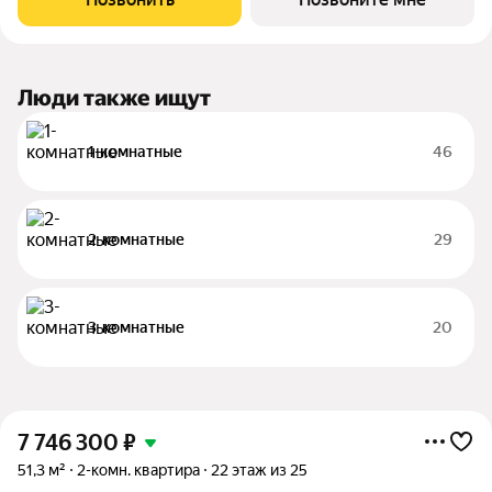
тщательно продуманной инфраструктуры.
Люди также ищут
1-комнатные
46
2-комнатные
29
3-комнатные
20
7 746 300
₽
51,3 м²
2-комн. квартира
22 этаж из 25