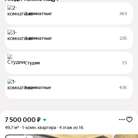
2-комнатные
363
3-комнатные
235
Студии
73
1-комнатные
435
7 500 000
₽
49,7 м²
1-комн. квартира
4 этаж из 16