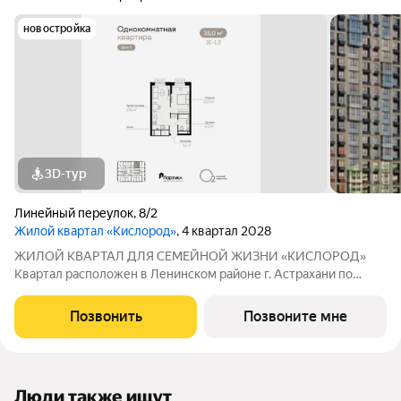
новостройка
3D-тур
Линейный переулок
,
8/2
Жилой квартал «Кислород»
, 4 квартал 2028
ЖИЛОЙ КВАРТАЛ ДЛЯ СЕМЕЙНОЙ ЖИЗНИ «КИСЛОРОД»
Квартал расположен в Ленинском районе г. Астрахани по
адресу: 1-й Линейный переулок, 8. Первая очередь
«Кислорода» сдается в III квартале 2026 года. Масштаб
Позвонить
Позвоните мне
проекта можно оценить уже сейчас в отделе продаж,
Люди также ищут