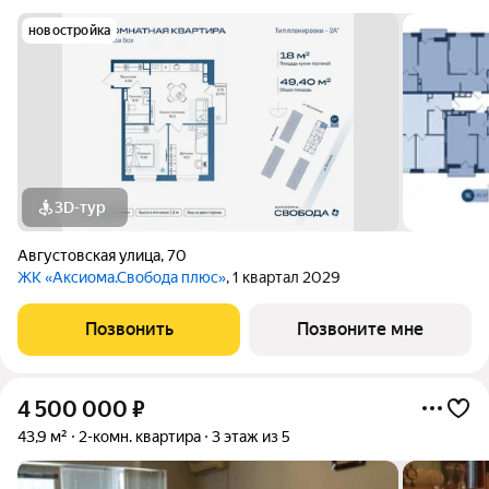
новостройка
3D-тур
Августовская улица
,
70
ЖК «Аксиома.Свобода плюс»
, 1 квартал 2029
Позвонить
Позвоните мне
4 500 000
₽
43,9 м²
2-комн. квартира
3 этаж из 5