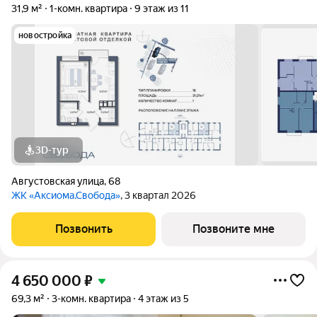
31,9 м²
1-комн. квартира
9 этаж из 11
новостройка
3D-тур
Августовская улица
,
68
ЖК «Аксиома.Свобода»
, 3 квартал 2026
Позвонить
Позвоните мне
4 650 000
₽
69,3 м²
3-комн. квартира
4 этаж из 5