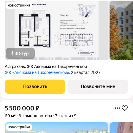
новостройка
3D-тур
Астрахань
,
ЖК Аксиома на Тихореченской
ЖК «Аксиома на Тихореченской»
, 2 квартал 2027
Позвонить
Позвоните мне
5 500 000
₽
69 м²
3-комн. квартира
7 этаж из 9
новостройка