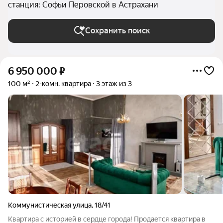
станция: Софьи Перовской в Астрахани
Сохранить поиск
6 950 000
₽
100 м²
2-комн. квартира
3 этаж из 3
Коммунистическая улица
,
18/41
Квартира с историей в сердце города! Продается квартира в