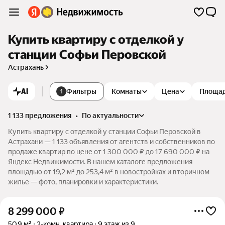
Купить квартиру с отделкой у
станции Софьи Перовской
Астрахань
AI
Фильтры
Комнаты
Цена
Площа
1
1 133 предложения
•
по актуальности
Купить квартиру с отделкой у станции Софьи Перовской в
Астрахани — 1 133 объявления от агентств и собственников по
продаже квартир по цене от 1 300 000 ₽ до 17 690 000 ₽ на
Яндекс Недвижимости. В нашем каталоге предложения
площадью от 19,2 м² до 253,4 м² в новостройках и вторичном
жилье — фото, планировки и характеристики.
8 299 000
₽
50,9 м²
2-комн. квартира
9 этаж из 9