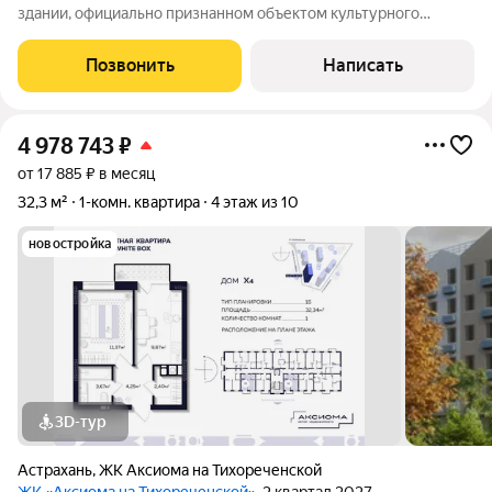
здании, официально признанном объектом культурного
наследия - Доме Захарова. Это здание яркий образец
купеческой архитектуры с элегантным декоративным
Позвонить
Написать
оформлением в стиле модерн, которое
4 978 743
₽
от 17 885 ₽ в месяц
32,3 м²
1-комн. квартира
4 этаж из 10
новостройка
3D-тур
Астрахань
,
ЖК Аксиома на Тихореченской