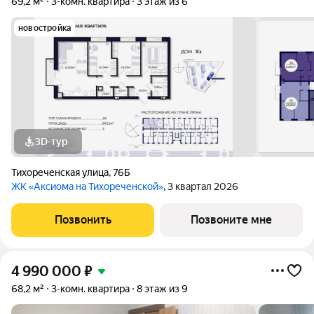
69,2 м²
3-комн. квартира
3 этаж из 6
новостройка
3D-тур
Тихореченская улица
,
76Б
ЖК «Аксиома на Тихореченской»
, 3 квартал 2026
Позвонить
Позвоните мне
4 990 000
₽
68,2 м²
3-комн. квартира
8 этаж из 9