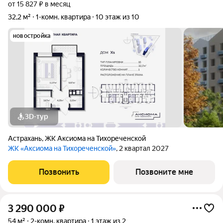
от 15 827 ₽ в месяц
32,2 м²
1-комн. квартира
10 этаж из 10
новостройка
3D-тур
Астрахань
,
ЖК Аксиома на Тихореченской
ЖК «Аксиома на Тихореченской»
, 2 квартал 2027
Позвонить
Позвоните мне
3 290 000
₽
54 м²
2-комн. квартира
1 этаж из 2