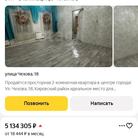
улица Чехова
,
18
Продаётся просторная 2-комнатная квартира в центре города!
Ул. Чехова, 18, Кировский район идеальное место для
комфортной жизни и выгодных инвестиций. О квартире -
Площадь: 54 кв. м, потолки выше 3,5 м. - Состояние: свежий
Позвонить
Написать
косметический ремонт,
5 134 305
₽
от 18 444 ₽ в месяц