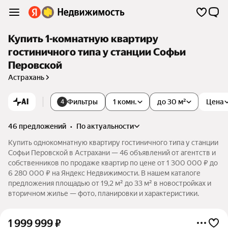
Купить 1-комнатную квартиру
гостиничного типа у станции Софьи
Перовской
Астрахань
AI
Фильтры
1 комн.
до 30 м²
Цена
4
46 предложений
•
по актуальности
Купить однокомнатную квартиру гостиничного типа у станции
Софьи Перовской в Астрахани — 46 объявлений от агентств и
собственников по продаже квартир по цене от 1 300 000 ₽ до
6 280 000 ₽ на Яндекс Недвижимости. В нашем каталоге
предложения площадью от 19,2 м² до 33 м² в новостройках и
вторичном жилье — фото, планировки и характеристики.
1 999 999
₽