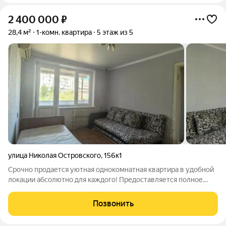
2 400 000
₽
28,4 м²
1-комн. квартира
5 этаж из 5
улица Николая Островского
,
156к1
Срочно продается уютная однокомнатная квартира в удобной
локации абсолютно для каждого! Предоставляется полное
юридическое сопровождение! Продается 1-комнатная
квартира, расположенная в тихом, спокойном районе по
Позвонить
адресу: улица Н. Островского 156 к 1,