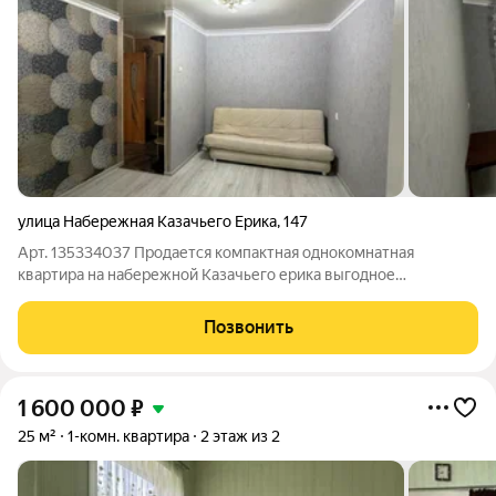
улица Набережная Казачьего Ерика
,
147
Арт. 135334037 Продается компактная однокомнатная
квартира на набережной Казачьего ерика выгодное
предложение для инвестиций или комфортного проживания.
Прямая продажа, все документы готовы: сделка пройдет
Позвонить
быстро, возможна ипотека. Квартира общей
1 600 000
₽
25 м²
1-комн. квартира
2 этаж из 2