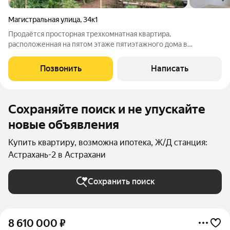
Магистральная улица
,
34к1
Продаётся просторная трехкомнатная квартира,
расположенная на пятом этаже пятиэтажного дома в
Трусовском районе Астрахани. Местоположение квартиры:
Россия, Астраханская область, городской округ Астрахань,
Позвонить
Написать
Астрахань, улица Магистральная,, д. 34 к.1.
Сохраняйте поиск и не упускайте
новые объявления
Купить квартиру, возможна ипотека, Ж/Д станция:
Астрахань-2 в Астрахани
Сохранить поиск
8 610 000
₽