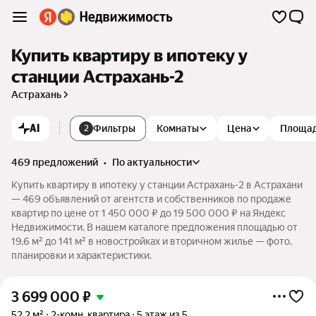
Купить квартиру в ипотеку у
станции Астрахань-2
Астрахань
AI
Фильтры
Комнаты
Цена
Площа
2
469 предложений
•
по актуальности
Купить квартиру в ипотеку у станции Астрахань-2 в Астрахани
— 469 объявлений от агентств и собственников по продаже
квартир по цене от 1 450 000 ₽ до 19 500 000 ₽ на Яндекс
Недвижимости. В нашем каталоге предложения площадью от
19,6 м² до 141 м² в новостройках и вторичном жилье — фото,
планировки и характеристики.
3 699 000
₽
52,2 м²
2-комн. квартира
5 этаж из 5