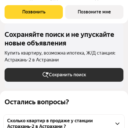
Астрахани, состоящий из пяти зелёных кварталов,
объединенных общим бульваром. Жилой район расположен в
Позвонить
Позвоните мне
центре университетской жизни Астрахани. Рядом
Сохраняйте поиск и не упускайте
новые объявления
Купить квартиру, возможна ипотека, Ж/Д станция:
Астрахань-2 в Астрахани
Сохранить поиск
Остались вопросы?
Сколько квартир в продаже у станции
Астрахань-2 в Астрахани ?