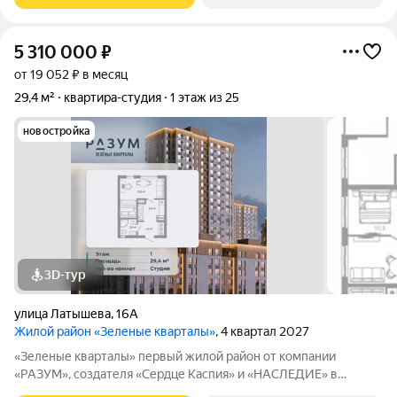
5 310 000
₽
от 19 052 ₽ в месяц
29,4 м²
квартира-студия
1 этаж из 25
новостройка
3D-тур
улица Латышева
,
16А
Жилой район «Зеленые кварталы»
, 4 квартал 2027
«Зеленые кварталы» первый жилой район от компании
«РАЗУМ», создателя «Сердце Каспия» и «НАСЛЕДИЕ» в
Астрахани, состоящий из пяти зелёных кварталов,