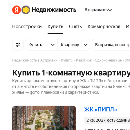
Астрахань
Новостройки
Купить
Снять
Коммерческая
И
Купить
Квартиру
Вторичка, новост
Недвижимость в Астрахани
Купить
Квартира
Однокомнатные
ЖК
Купить 1-комнатную квартир
Купить однокомнатную квартиру в ЖК «ПИПЛ» в Астрахани —
от агентств и собственников по продаже квартир на Яндекс
жилье — фото, планировки и характеристики.
ЖК «ПИПЛ»
2 кв. 2027, есть сданн