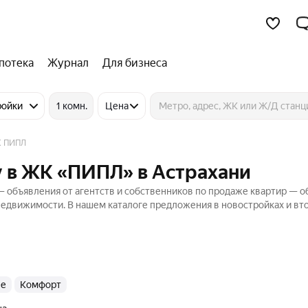
потека
Журнал
Для бизнеса
ройки
1 комн.
Цена
 ПИПЛ
у в ЖК «ПИПЛ» в Астрахани
 объявления от агентств и собственников по продаже квартир — 
 Недвижимости. В нашем каталоге предложения в новостройках и в
ые
комфорт