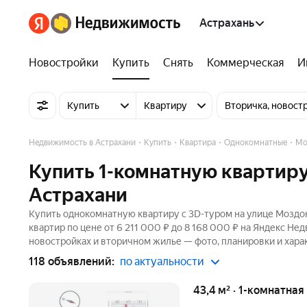
Астрахань
Новостройки
Купить
Снять
Коммерческая
И
Купить
Квартиру
Вторичка, новост
Недвижимость в Астрахани
Купить
Квартира
Однокомнатные
Мо
Купить 1-комнатную квартиру
Астрахани
Купить однокомнатную квартиру c 3D-туром на улице Моздок
квартир по цене от 6 211 000 ₽ до 8 168 000 ₽ на Яндекс Не
новостройках и вторичном жилье — фото, планировки и хара
118 объявлений:
по актуальности
43,4 м² · 1-комнатна