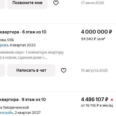
девелопеpской компaнии "Тaйгeр",
Позвоните мне
17 июля 2026
4 000 000
₽
я квартира · 6 этаж из 10
94 340 ₽ за м²
ова
,
59Б
арова
, 4 квартал 2023
иманию евро- 1 комнатную квартиру
) в новом, сданном доме с
ием. -Площадь квартиры 42,4м2.
 10 ти этажного кирпично- монолитного
Написать в чат
15 августа 2025
4 486 107
₽
 квартира · 9 этаж из 10
от 16 116 ₽ в месяц
а Тихореченской
ченской»
, 2 квартал 2027