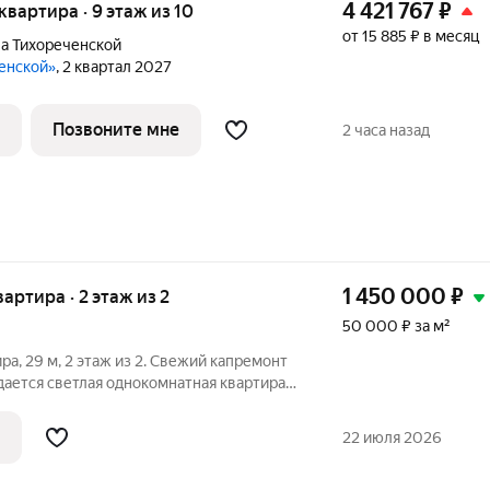
4 421 767
₽
 квартира · 9 этаж из 10
от 15 885 ₽ в месяц
а Тихореченской
ченской»
, 2 квартал 2027
Позвоните мне
2 часа назад
1 450 000
₽
вартира · 2 этаж из 2
50 000 ₽ за м²
ра, 29 м, 2 этаж из 2. Свежий капремонт
одается светлая однокомнатная квартира в
вариант для одного человека, пары,
кв.м.
22 июля 2026