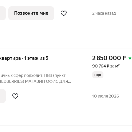
Позвоните мне
2 часа назад
2 850 000
₽
 квартира · 1 этаж из 5
90 764 ₽ за м²
торг
 МАГАЗИН ОФИС ДЛЯ
, КОСМЕТИЧЕСКИХ УСЛУГ САЛОН
10 июля 2026
с палисадником