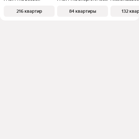
216 квартир
84 квартиры
132 ква