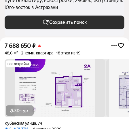
Купить квартиру, новостройки, 2-комн., Ж/Д станция:
Юго-восток в Астрахани
Сохранить поиск
7 688 650
₽
48,6 м²
2-комн. квартира
18 этаж из 19
новостройка
3D-тур
Кубанская улица
,
74