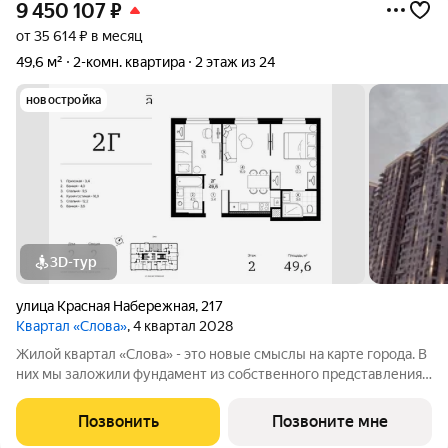
9 450 107
₽
от 35 614 ₽ в месяц
49,6 м²
2-комн. квартира
2 этаж из 24
новостройка
3D-тур
улица Красная Набережная
,
217
Квартал «Слова»
, 4 квартал 2028
Жилой квартал «Слова» - это новые смыслы на карте города. В
них мы заложили фундамент из собственного представления
о совершенном жилье. Данное название отражает теплоту и
уют добрососедства, а также многонациональность нашего
Позвонить
Позвоните мне
города. Ведь именно