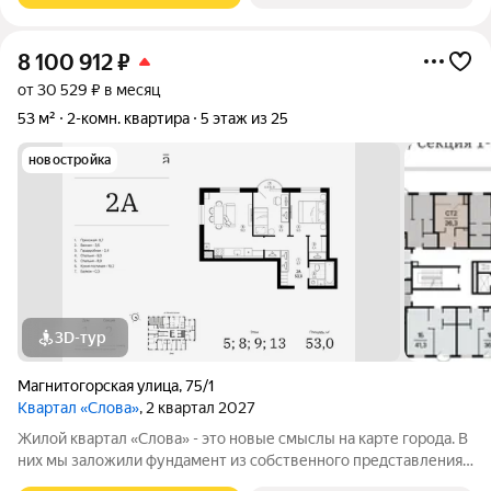
8 100 912
₽
от 30 529 ₽ в месяц
53 м²
2-комн. квартира
5 этаж из 25
новостройка
3D-тур
Магнитогорская улица
,
75/1
Квартал «Слова»
, 2 квартал 2027
Жилой квартал «Слова» - это новые смыслы на карте города. В
них мы заложили фундамент из собственного представления
о совершенном жилье. Данное название отражает теплоту и