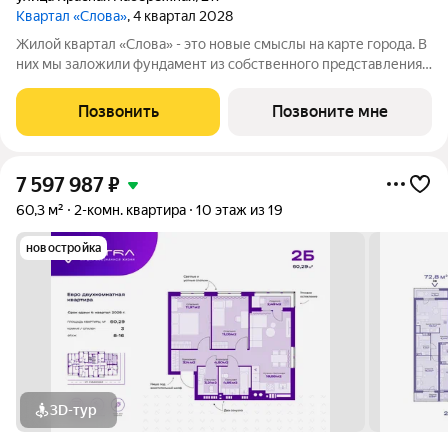
Квартал «Слова»
, 4 квартал 2028
Жилой квартал «Слова» - это новые смыслы на карте города. В
них мы заложили фундамент из собственного представления
о совершенном жилье. Данное название отражает теплоту и
уют добрососедства, а также многонациональность нашего
Позвонить
Позвоните мне
города. Ведь именно
7 597 987
₽
60,3 м²
2-комн. квартира
10 этаж из 19
новостройка
3D-тур