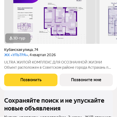
3D-тур
Кубанская улица
,
74
ЖК «УЛЬТРА»
, 4 квартал 2026
ULTRA ЖИЛОЙ КОМПЛЕКС ДЛЯ ОСОЗНАННОЙ ЖИЗНИ
Объект расположен в Советском районе города Астрахань по
адресу: ул. Кубанская, 74, в 10 минутах от делового центра.
Дата ввода в эксплуатацию первой очереди: IV кв. 2026 года.
Позвонить
Позвоните мне
Но уже сейчас вы можете
Сохраняйте поиск и не упускайте
новые объявления