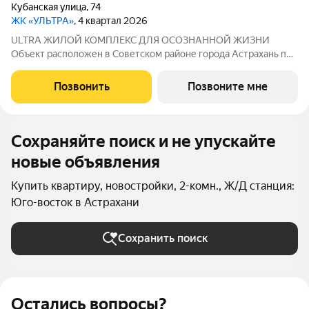
Кубанская улица
,
74
ЖК «УЛЬТРА»
, 4 квартал 2026
ULTRA ЖИЛОЙ КОМПЛЕКС ДЛЯ ОСОЗНАННОЙ ЖИЗНИ
Объект расположен в Советском районе города Астрахань по
адресу: ул. Кубанская, 74, в 10 минутах от делового центра.
Дата ввода в эксплуатацию первой очереди: IV кв. 2026 года.
Позвонить
Позвоните мне
Но уже сейчас вы можете
Сохраняйте поиск и не упускайте
новые объявления
Купить квартиру, новостройки, 2-комн., Ж/Д станция:
Юго-восток в Астрахани
Сохранить поиск
Остались вопросы?