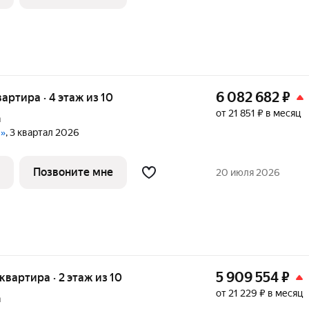
6 082 682
₽
вартира · 4 этаж из 10
от 21 851 ₽ в месяц
а
е»
, 3 квартал 2026
Позвоните мне
20 июля 2026
5 909 554
₽
 квартира · 2 этаж из 10
от 21 229 ₽ в месяц
а