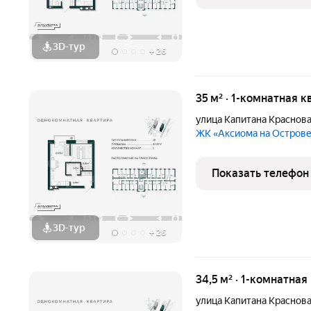
3D-тур
+
26
35 м² · 1-комнатная к
улица Капитана Краснов
ЖК «Аксиома на Остров
Показать телефон
3D-тур
+
26
34,5 м² · 1-комнатная
улица Капитана Краснов