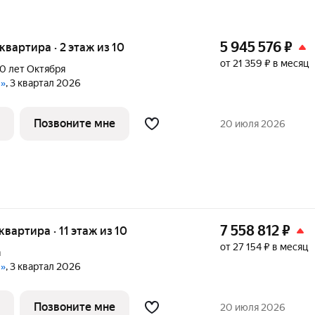
5 945 576
₽
 квартира · 2 этаж из 10
от 21 359 ₽ в месяц
0 лет Октября
е»
, 3 квартал 2026
Позвоните мне
20 июля 2026
7 558 812
₽
 квартира · 11 этаж из 10
от 27 154 ₽ в месяц
а
е»
, 3 квартал 2026
Позвоните мне
20 июля 2026