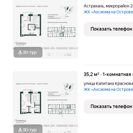
Астрахань
,
микрорайон 2
ЖК «Аксиома на Остров
Показать телефон
3D-тур
+
26
35,2 м² · 1-комнатная
улица Капитана Краснов
ЖК «Аксиома на Остров
Показать телефон
3D-тур
+
26