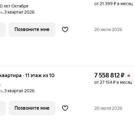
от 21 399 ₽ в месяц
0 лет Октября
е»
, 3 квартал 2026
Позвоните мне
20 июля 2026
7 558 812
₽
 квартира · 11 этаж из 10
от 27 154 ₽ в месяц
а
е»
, 3 квартал 2026
Позвоните мне
20 июля 2026