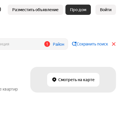
Разместить объявление
Про дом
Войти
1
Сохранить поиск
Район
Смотреть на карте
е квартир