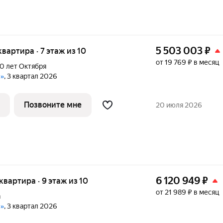
5 503 003
₽
 квартира · 7 этаж из 10
от 19 769 ₽ в месяц
0 лет Октября
е»
, 3 квартал 2026
Позвоните мне
20 июля 2026
6 120 949
₽
 квартира · 9 этаж из 10
от 21 989 ₽ в месяц
а
е»
, 3 квартал 2026