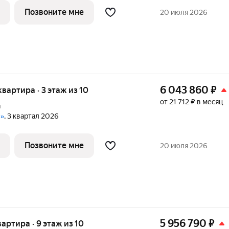
Позвоните мне
20 июля 2026
6 043 860
₽
 квартира · 3 этаж из 10
от 21 712 ₽ в месяц
а
е»
, 3 квартал 2026
Позвоните мне
20 июля 2026
5 956 790
₽
вартира · 9 этаж из 10