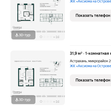
ЖК «Аксиома на Остров
Показать телефон
3D-тур
+
26
31,9 м² · 1-комнатная
Астрахань
,
микрорайон 2
ЖК «Аксиома на Остров
Показать телефон
3D-тур
+
26