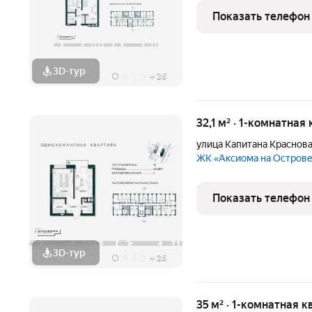
Показать телефон
3D-тур
+
26
32,1 м² · 1-комнатная
улица Капитана Краснов
ЖК «Аксиома на Остров
Показать телефон
3D-тур
+
26
35 м² · 1-комнатная к