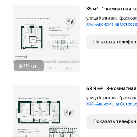
35 м² · 1-комнатная к
улица Капитана Краснов
ЖК «Аксиома на Остров
Показать телефон
3D-тур
+
26
68,9 м² · 3-комнатна
улица Капитана Краснов
ЖК «Аксиома на Остров
Показать телефон