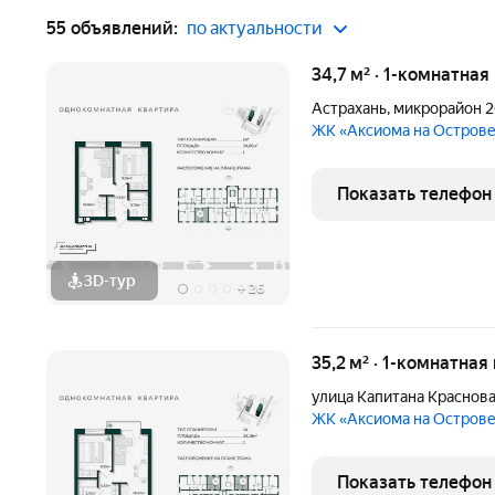
55 объявлений:
по актуальности
34,7 м² · 1-комнатная
Астрахань
,
микрорайон 2
ЖК «Аксиома на Остров
Показать телефон
3D-тур
+
26
35,2 м² · 1-комнатная
улица Капитана Краснов
ЖК «Аксиома на Остров
Показать телефон