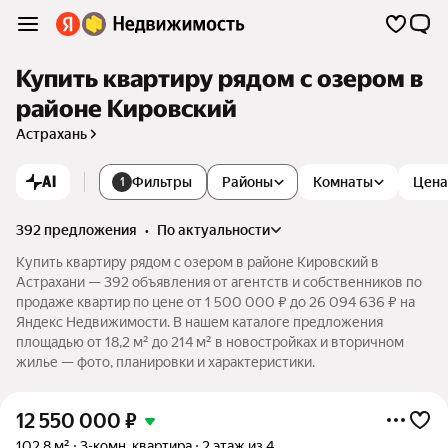
Купить квартиру рядом с озером в
районе Кировский
Астрахань
AI
Фильтры
Районы
Комнаты
Цена
1
392 предложения
•
по актуальности
Купить квартиру рядом с озером в районе Кировский в
Астрахани — 392 объявления от агентств и собственников по
продаже квартир по цене от 1 500 000 ₽ до 26 094 636 ₽ на
Яндекс Недвижимости. В нашем каталоге предложения
площадью от 18,2 м² до 214 м² в новостройках и вторичном
жилье — фото, планировки и характеристики.
12 550 000
₽
102,8 м²
3-комн. квартира
2 этаж из 4