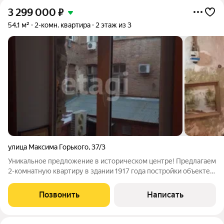
3 299 000
₽
54,1 м²
2-комн. квартира
2 этаж из 3
улица Максима Горького
,
37/3
Уникальное предложение в историческом центре! Предлагаем
2-комнатную квартиру в здании 1917 года постройки объекте
культурного наследия, расположенном в самом сердце города.
Особенности: 3-этажный исторический дом с уникальной
Позвонить
Написать
архитектурой