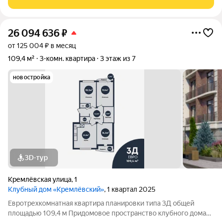
недвижимости: 30:12:010130:158
26 094 636
₽
от 125 004 ₽ в месяц
109,4 м²
3-комн. квартира
3 этаж из 7
новостройка
3D-тур
Кремлёвская улица
,
1
Клубный дом «Кремлёвский»
, 1 квартал 2025
Евротрехкомнатная квартира планировки типа 3Д общей
площадью 109,4 м Придомовое пространство клубного дома