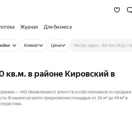
потека
Журнал
Для бизнеса
ройки
Комнат
Цена
 кв.м. в районе Кировский в
трахани — 442 объявления от агентств и собственников по продаже
сти. В нашем каталоге предложения площадью от 36 м² до 44 м² в
ктеристики.