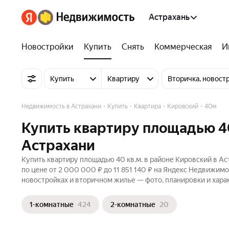
Астрахань
Новостройки
Купить
Снять
Коммерческая
И
Купить
Квартиру
Вторичка, новост
Недвижимость в Астрахани
Купить
Квартира
Кировский
40м
Купить квартиру площадью 40
Астрахани
Купить квартиру площадью 40 кв.м. в районе Кировский в Ас
по цене от 2 000 000 ₽ до 11 851 140 ₽ на Яндекс Недвижимо
новостройках и вторичном жилье — фото, планировки и хара
1-комнатные
424
2-комнатные
20