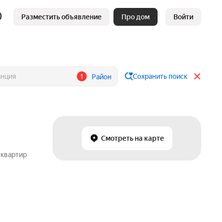
Разместить объявление
Про дом
Войти
1
Сохранить поиск
Район
Смотреть на карте
 квартир