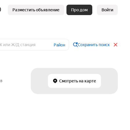
Разместить объявление
Про дом
Войти
Сохранить поиск
Район
 в
Смотреть на карте