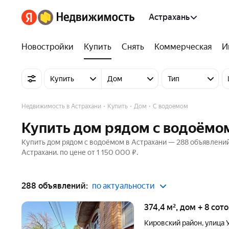
Астрахань
Новостройки
Купить
Снять
Коммерческая
И
Купить
Дом
Тип
Недвижимость в Астрахани
Купить
Дом
С водоемом
Купить дом рядом с водоёмо
Купить дом рядом с водоёмом в Астрахани — 288 объявлений
Астрахани. по цене от 1 150 000 ₽.
288 объявлений:
по актуальности
374,4 м², дом + 8 сот
Кировский район
,
улица 