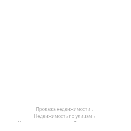
Продажа недвижимости
Недвижимость по улицам
Недвижимость по улице Вокзальная улица