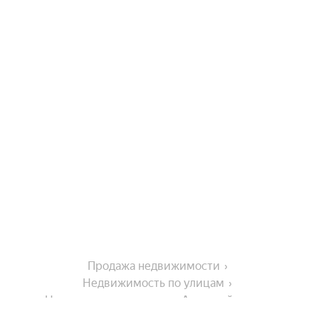
Продажа недвижимости
Недвижимость по улицам
Недвижимость по улице Анапский проезд