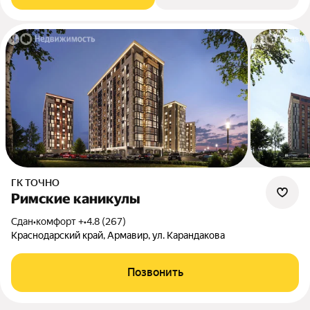
ГК ТОЧНО
Римские каникулы
Сдан
•
комфорт +
•
4.8 (267)
Краснодарский край, Армавир, ул. Карандакова
Позвонить