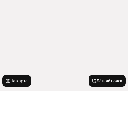
На карте
Лёгкий поиск