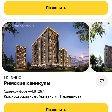
Позвонить
ГК ТОЧНО
Римские каникулы
Сдан
•
комфорт +
•
4.8 (267)
Краснодарский край, Армавир, ул. Карандакова
Позвонить