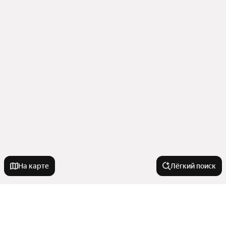
На карте
Лёгкий поиск