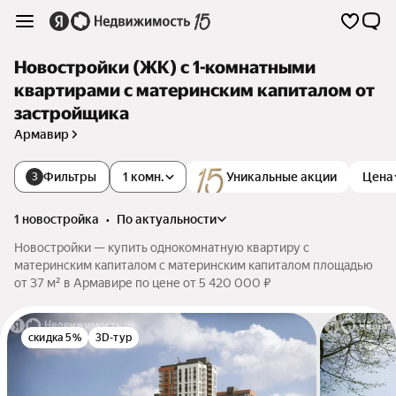
Новостройки (ЖК) с 1-комнатными
квартирами с материнским капиталом от
застройщика
Армавир
Фильтры
1 комн.
Уникальные акции
Цена
3
1 новостройка
•
по актуальности
Новостройки — купить однокомнатную квартиру с
материнским капиталом с материнским капиталом площадью
от 37 м² в Армавире по цене от 5 420 000 ₽
скидка 5%
3D-тур