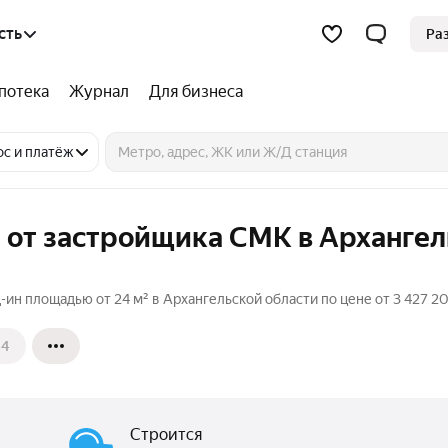
сть
Ра
потека
Журнал
Для бизнеса
ос и платёж
 от застройщика СМК в Арханге
ин площадью от 24 м² в Архангельской области по цене от 3 427 2
4
Строится