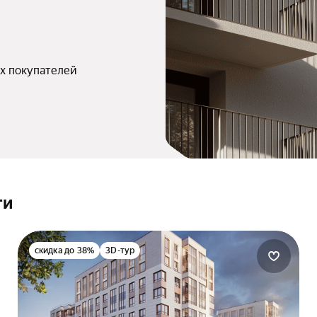
х покупателей
ти
скидка до 38%
3D-тур