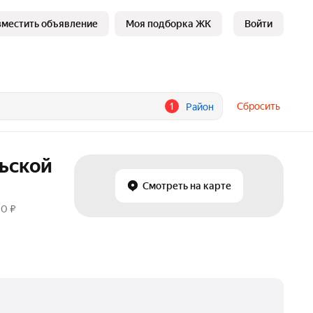
зместить объявление
Моя подборка ЖК
Войти
1
Сбросить
Район
льской
Смотреть на карте
00 ₽