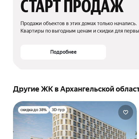
СТАРТ ПРОДАЖ
Продажи объектов в этих домах только начались.

Квартиры по выгодным ценам и скидки для первы
Подробнее
Другие ЖК в Архангельской облас
скидка до 38%
3D-тур