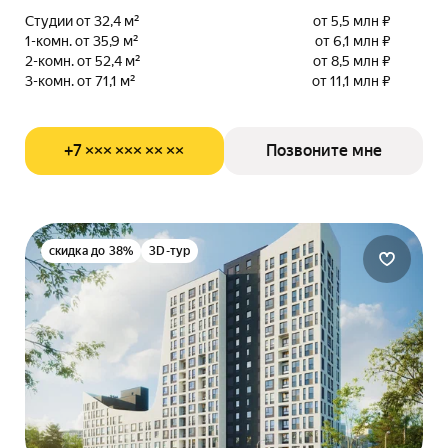
Студии от 32,4 м²
от 5,5 млн ₽
1-комн. от 35,9 м²
от 6,1 млн ₽
2-комн. от 52,4 м²
от 8,5 млн ₽
3-комн. от 71,1 м²
от 11,1 млн ₽
+7 ××× ××× ×× ××
Позвоните мне
скидка до 38%
3D-тур