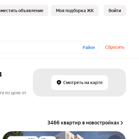
зместить объявление
Моя подборка ЖК
Войти
Сбросить
Район
в
Смотреть на карте
и по цене от
3466 квартир в новостройках