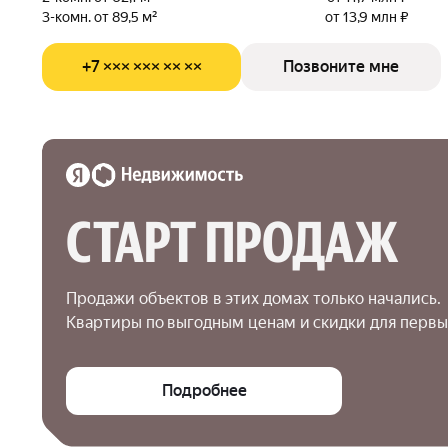
3-комн. от 89,5 м²
от 13,9 млн ₽
+7 ××× ××× ×× ××
Позвоните мне
СТАРТ ПРОДАЖ
Продажи объектов в этих домах только начались.

Квартиры по выгодным ценам и скидки для первы
Подробнее