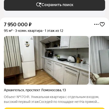
Сохранить поиск
7 950 000
₽
95 м²
3-комн. квартира
1 этаж из 12
Архангельск
,
проспект Ломоносова
,
13
Объект №17041. Уникальная квартира с отдельным входом,
высокий первый этажСоседей по площадке нетНа прямой
продаже квартира в центре города в кирпичном