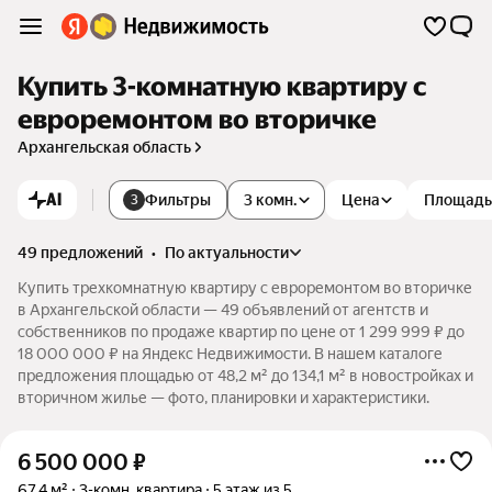
Купить 3-комнатную квартиру с
евроремонтом во вторичке
Архангельская область
AI
Фильтры
3 комн.
Цена
Площадь
3
49 предложений
•
по актуальности
Купить трехкомнатную квартиру с евроремонтом во вторичке
в Архангельской области — 49 объявлений от агентств и
собственников по продаже квартир по цене от 1 299 999 ₽ до
18 000 000 ₽ на Яндекс Недвижимости. В нашем каталоге
предложения площадью от 48,2 м² до 134,1 м² в новостройках и
вторичном жилье — фото, планировки и характеристики.
6 500 000
₽
67,4 м²
3-комн. квартира
5 этаж из 5