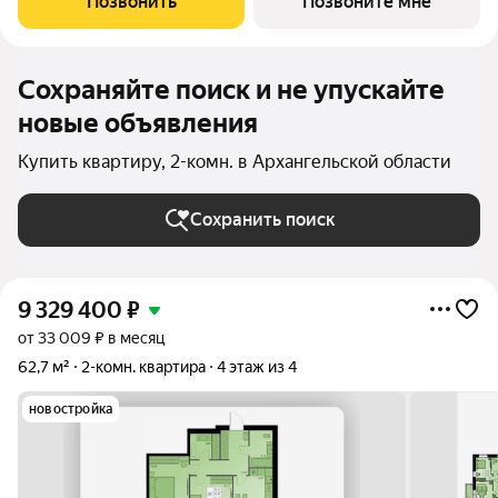
Позвонить
Позвоните мне
его территории будут
Сохраняйте поиск и не упускайте
новые объявления
Купить квартиру, 2-комн. в Архангельской области
Сохранить поиск
9 329 400
₽
от 33 009 ₽ в месяц
62,7 м²
2-комн. квартира
4 этаж из 4
новостройка