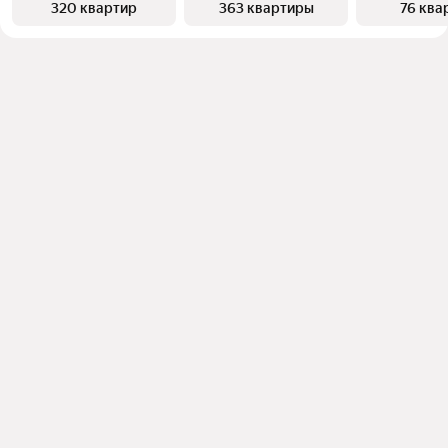
320 квартир
363 квартиры
76 ква