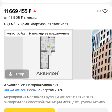
11 669 455
₽
от 48 905 ₽ в месяц
62,1 м²
2-комн. квартира
11 этаж из 11
новостройка
последнее предложение
3D-тур
Архангельск
,
Нагорная улица
,
1к1
ЖК «Аквилон Роса»
, 2 квартал 2026
Мероприятия месяца от Группы Аквилон: 11.08 и 18.08
экскурсии по новостройкам! Акции месяца от Группы Аквилон:
Рассрочка на ПЕРВЫЙ ВЗНОС! СКИДКИ на готовые квартиры