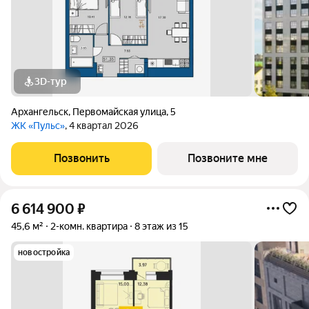
3D-тур
Архангельск
,
Первомайская улица
,
5
ЖК «Пульс»
, 4 квартал 2026
Позвонить
Позвоните мне
6 614 900
₽
45,6 м²
2-комн. квартира
8 этаж из 15
новостройка