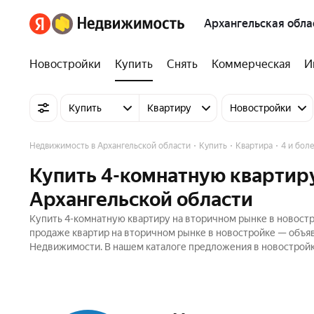
Архангельская обла
Новостройки
Купить
Снять
Коммерческая
И
Купить
Квартиру
Новостройки
Недвижимость в Архангельской области
Купить
Квартира
4 и бол
Купить 4-комнатную квартиру
Архангельской области
Купить 4-комнатную квартиру на вторичном рынке в новостр
продаже квартир на вторичном рынке в новостройке — объяв
Недвижимости. В нашем каталоге предложения в новостройка