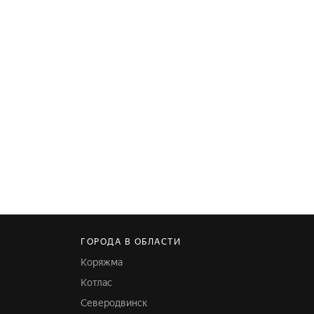
ГОРОДА В ОБЛАСТИ
Коряжма
Котлас
Северодвинск