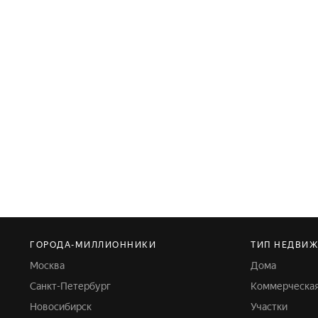
ГОРОДА-МИЛЛИОННИКИ
ТИП НЕДВИ
Москва
Дома
Санкт-Петербург
Коммерческа
Новосибирск
Участки