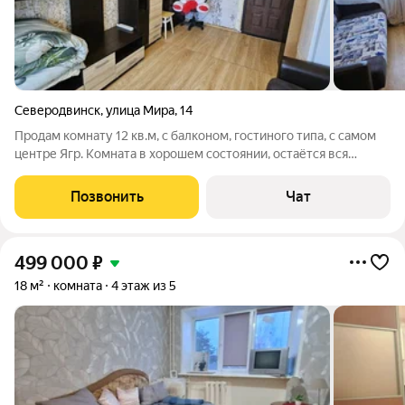
Северодвинск
,
улица Мира
,
14
Продам комнату 12 кв.м, с балконом, гостиного типа, с самом
центре Ягр. Комната в хорошем состоянии, остаётся вся
мебель и техника. Прямая продажа. Отказы собираем.
Нотариальная сделка
Позвонить
Чат
499 000
₽
18 м²
комната
4 этаж из 5