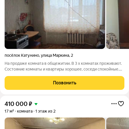
посёлок Катунино
,
улица Маркина
,
2
На продаже комната в общежитии. В 3 х комнатах проживают.
Состояние комнаты и квартиры хорошее, соседи спокойные.
Звоните, покажу
Позвонить
410 000
₽
17 м²
комната
1 этаж из 2