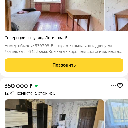
Северодвинск
,
улица Логинова
,
6
Номер объекта: 539793. В продаже комната по адресу, ул.
Логинова, д. 6 12.1 кв.м. Комната в хорошем состоянии, места
общего пользования требует ремонта. Подробнее по
телефону.
Позвонить
350 000
₽
12 м²
комната
5 этаж из 5