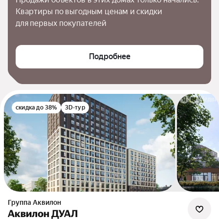
Квартиры по выгодным ценам и скидки 
для первых покупателей
Подробнее
скидка до 38%
3D-тур
Группа Аквилон
Аквилон ДУАЛ