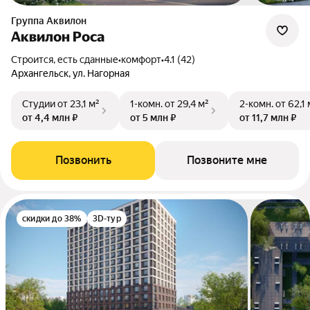
Группа Аквилон
Аквилон Роса
Строится, есть сданные
•
комфорт
•
4.1 (42)
Архангельск, ул. Нагорная
Студии
от 23,1 м²
1-комн.
от 29,4 м²
2-комн.
от 62,1 
от 4,4 млн ₽
от 5 млн ₽
от 11,7 млн ₽
Позвонить
Позвоните мне
скидки до 38%
3D-тур