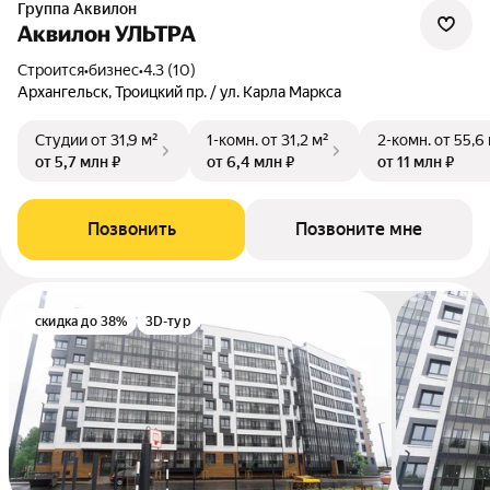
Группа Аквилон
Аквилон УЛЬТРА
Строится
•
бизнес
•
4.3 (10)
Архангельск, Троицкий пр. / ул. Карла Маркса
Студии
от 31,9 м²
1-комн.
от 31,2 м²
2-комн.
от 55,6
от 5,7 млн ₽
от 6,4 млн ₽
от 11 млн ₽
Позвонить
Позвоните мне
скидка до 38%
3D-тур