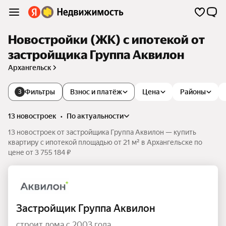
Новостройки (ЖК) с ипотекой от
застройщика Группа Аквилон
Архангельск
Фильтры
Взнос и платёж
Цена
Районы
3
13 новостроек
•
по актуальности
13 новостроек от застройщика Группа Аквилон — купить
квартиру с ипотекой площадью от 21 м² в Архангельске по
цене от 3 755 184 ₽
Застройщик Группа Аквилон
строит дома с 2003 года