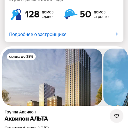
128
50
домов
домов
сдано
строятся
Подробнее о застройщике
скидка до 38%
Группа Аквилон
Аквилон АЛЬТА