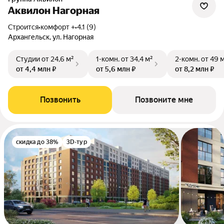
Аквилон Нагорная
Строится
•
комфорт +
•
4.1 (9)
Архангельск, ул. Нагорная
Студии
от 24,6 м²
1-комн.
от 34,4 м²
2-комн.
от 49 
от 4,4 млн ₽
от 5,6 млн ₽
от 8,2 млн ₽
Позвонить
Позвоните мне
скидка до 38%
3D-тур