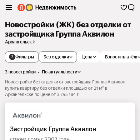
Новостройки (ЖК) без отделки от
застройщика Группа Аквилон
Архангельск
Фильтры
Без отделки
Цена
Взнос и платёж
3
3 новостройки
•
по актуальности
Новостройки без отделки от застройщика Группа Аквилон —
купить квартиру без отделки площадью от 21 м² в
Архангельске по цене от 3 755 184 ₽
Застройщик Группа Аквилон
строит дома с 2003 года