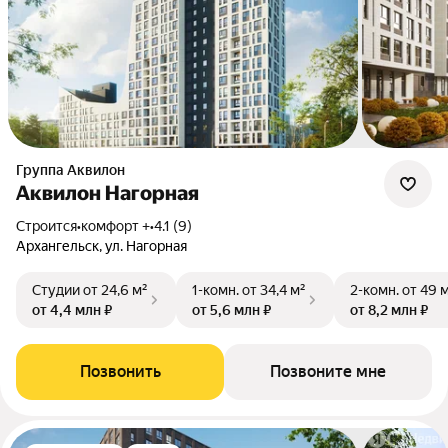
Группа Аквилон
Аквилон Нагорная
Строится
•
комфорт +
•
4.1 (9)
Архангельск, ул. Нагорная
Студии
от 24,6 м²
1-комн.
от 34,4 м²
2-комн.
от 49 
от 4,4 млн ₽
от 5,6 млн ₽
от 8,2 млн ₽
Позвонить
Позвоните мне