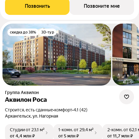
Позвонить
Позвоните мне
скидка до 38%
3D-тур
Группа Аквилон
Аквилон Роса
Строится, есть сданные
•
комфорт
•
4.1 (42)
Архангельск, ул. Нагорная
Студии
от 23,1 м²
1-комн.
от 29,4 м²
2-комн.
от 62,1 
от 4,4 млн ₽
от 5 млн ₽
от 11,7 млн ₽