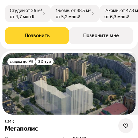
Студии
от 36 м²
1-комн.
от 38,5 м²
2-комн.
от 47,3 м
от 4,7 млн ₽
от 5,2 млн ₽
от 6,3 млн ₽
Позвонить
Позвоните мне
скидка до 7%
3D-тур
СМК
Мегаполис