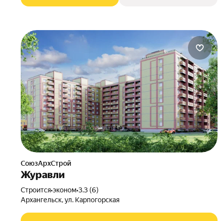
СоюзАрхСтрой
Журавли
Строится
•
эконом
•
3.3 (6)
Архангельск, ул. Карпогорская