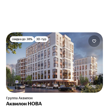
скидка до 38%
3D-тур
Группа Аквилон
Аквилон НОВА