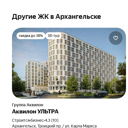
Другие ЖК в Архангельске
скидка до 38%
3D-тур
Группа Аквилон
Аквилон УЛЬТРА
Строится
•
бизнес
•
4.3 (10)
Архангельск, Троицкий пр. / ул. Карла Маркса