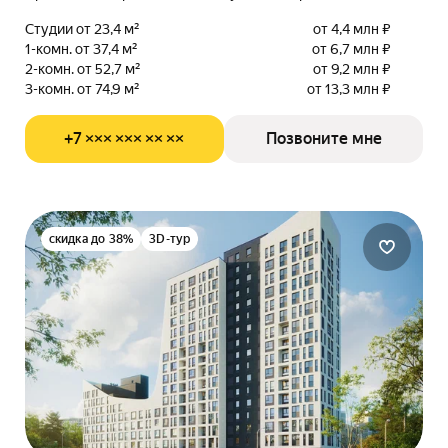
Студии от 23,4 м²
от 4,4 млн ₽
1-комн. от 37,4 м²
от 6,7 млн ₽
2-комн. от 52,7 м²
от 9,2 млн ₽
3-комн. от 74,9 м²
от 13,3 млн ₽
+7 ××× ××× ×× ××
Позвоните мне
скидка до 38%
3D-тур