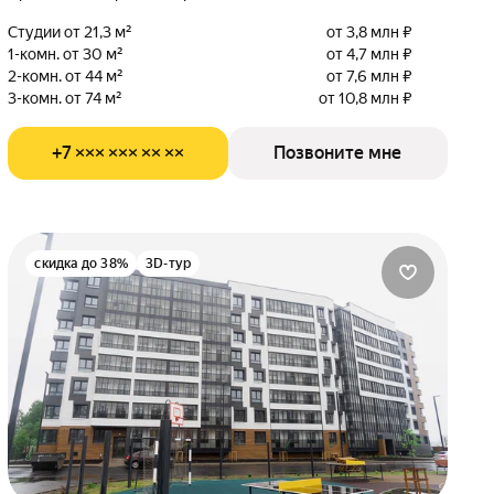
Студии от 21,3 м²
от 3,8 млн ₽
1-комн. от 30 м²
от 4,7 млн ₽
2-комн. от 44 м²
от 7,6 млн ₽
3-комн. от 74 м²
от 10,8 млн ₽
+7 ××× ××× ×× ××
Позвоните мне
скидка до 38%
3D-тур