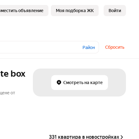
зместить объявление
Моя подборка ЖК
Войти
Сбросить
Район
te box
Смотреть на карте
цене от
331 квартира в новостройках