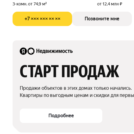
3-комн. от 74,9 м²
от 12,4 млн ₽
+7 ××× ××× ×× ××
Позвоните мне
СТАРТ ПРОДАЖ
Продажи объектов в этих домах только начались.

Квартиры по выгодным ценам и скидки для первы
Подробнее