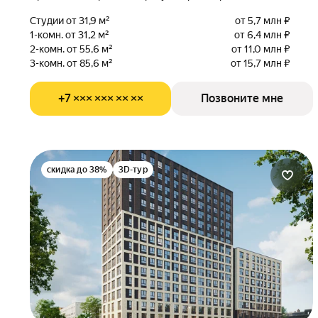
Студии от 31,9 м²
от 5,7 млн ₽
1-комн. от 31,2 м²
от 6,4 млн ₽
2-комн. от 55,6 м²
от 11,0 млн ₽
3-комн. от 85,6 м²
от 15,7 млн ₽
+7 ××× ××× ×× ××
Позвоните мне
скидка до 38%
3D-тур