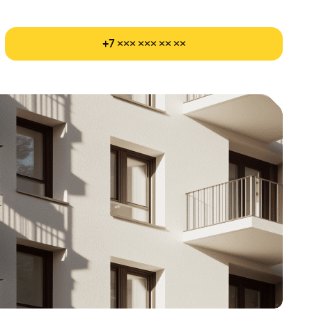
+7 ××× ××× ×× ××