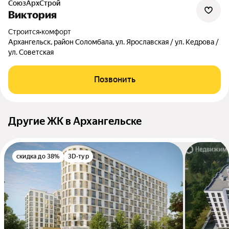
СоюзАрхСтрой
Виктория
Строится
•
комфорт
Архангельск, район Соломбала, ул. Ярославская / ул. Кедрова /
ул. Советская
Позвонить
Другие ЖК в Архангельске
скидка до 38%
3D-тур