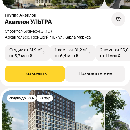
Группа Аквилон
Аквилон УЛЬТРА
Строится
•
бизнес
•
4.3 (10)
Архангельск, Троицкий пр. / ул. Карла Маркса
Студии
от 31,9 м²
1-комн.
от 31,2 м²
2-комн.
от 55,6
от 5,7 млн ₽
от 6,4 млн ₽
от 11 млн ₽
Позвонить
Позвоните мне
скидка до 38%
3D-тур