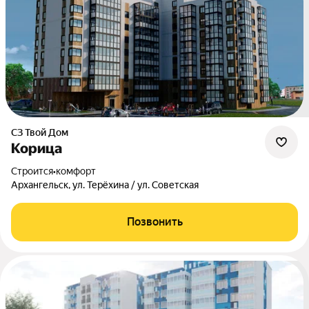
СЗ Твой Дом
Корица
Строится
•
комфорт
Архангельск, ул. Терёхина / ул. Советская
Позвонить