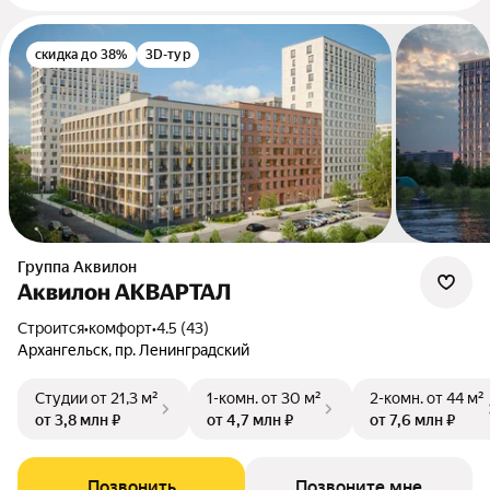
скидка до 38%
3D-тур
Группа Аквилон
Аквилон АКВАРТАЛ
Строится
•
комфорт
•
4.5 (43)
Архангельск, пр. Ленинградский
Студии
от 21,3 м²
1-комн.
от 30 м²
2-комн.
от 44 м²
от 3,8 млн ₽
от 4,7 млн ₽
от 7,6 млн ₽
Позвонить
Позвоните мне