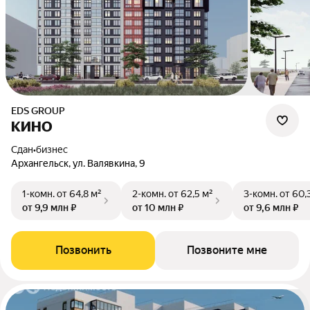
EDS GROUP
КИНО
Сдан
•
бизнес
Архангельск, ул. Валявкина, 9
1-комн.
от 64,8 м²
2-комн.
от 62,5 м²
3-комн.
от 60,
от 9,9 млн ₽
от 10 млн ₽
от 9,6 млн ₽
Позвонить
Позвоните мне