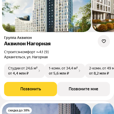
Группа Аквилон
Аквилон Нагорная
Строится
•
комфорт +
•
4.1 (9)
Архангельск, ул. Нагорная
Студии
от 24,6 м²
1-комн.
от 34,4 м²
2-комн.
от 49 
от 4,4 млн ₽
от 5,6 млн ₽
от 8,2 млн ₽
Позвонить
Позвоните мне
скидка до 38%