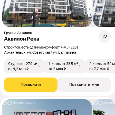
Группа Аквилон
Аквилон Река
Строится, есть сданные
•
комфорт +
•
4.3 (225)
Архангельск, ул. Советская / ул. Валявкина
Студии
от 27,9 м²
1-комн.
от 33,5 м²
2-комн.
от 52 м
от 4,2 млн ₽
от 5 млн ₽
от 7,7 млн ₽
Позвонить
Позвоните мне