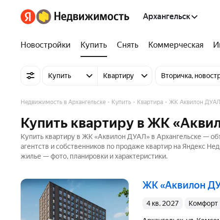
Архангельск
Новостройки
Купить
Снять
Коммерческая
И
Купить
Квартиру
Вторичка, новост
Недвижимость в Архангельске
Купить
Квартира
ЖК Аквилон ДУА
Купить квартиру в ЖК «Аквил
Купить квартиру в ЖК «Аквилон ДУАЛ» в Архангельске — объ
агентств и собственников по продаже квартир на Яндекс Не
жилье — фото, планировки и характеристики.
ЖК «Аквилон Д
4 кв. 2027
комфорт