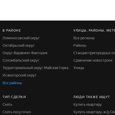
В РАЙОНЕ
УЛИЦЫ, РАЙОНЫ, МЕТ
Ломоносовский округ
Все регионы
Октябрьский округ
Районы
Округ Варавино-Фактория
Станции пригородных п
Соломбальский округ
Сравнение новостроек
Территориальный округ Майская Горка
Улицы
Исакогорский округ
Все районы
ТИП СДЕЛКИ
ЛЮДИ ТАКЖЕ ИЩУТ
Снять
Купить квартиру
Снять посуточно
Купить квартиру, ж/д 