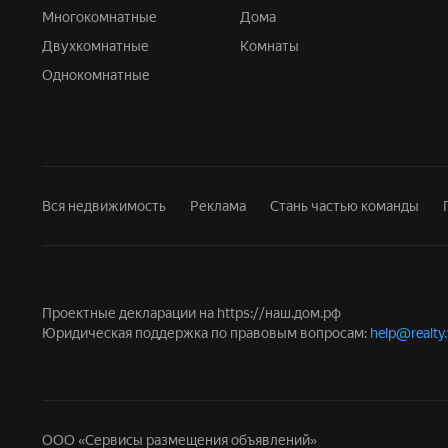
Многокомнатные
Дома
Двухкомнатные
Комнаты
Однокомнатные
Вся недвижимость
Реклама
Стань частью команды
Проектные декларации на
https://наш.дом.рф
Юридическая поддержка по правовым вопросам:
help@realty
ООО «Сервисы размещения объявлений»