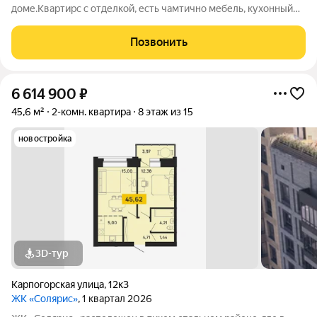
доме.Квартирс с отделкой, есть чамтично мебель, кухонный
гарнитур, плита, холодидьник. Санузел раздельный. Возможен
торг.
Позвонить
6 614 900
₽
45,6 м²
2-комн. квартира
8 этаж из 15
новостройка
3D-тур
Карпогорская улица
,
12к3
ЖК «Солярис»
, 1 квартал 2026