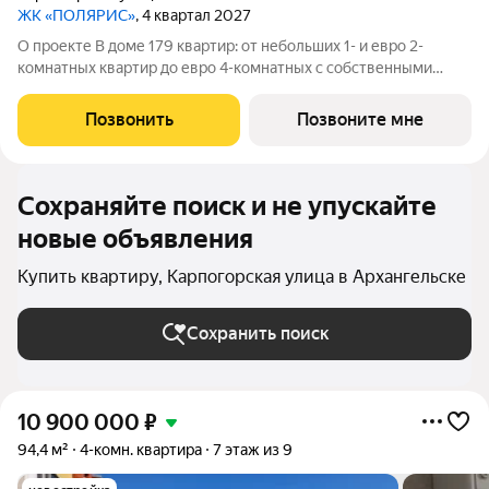
ЖК «ПОЛЯРИС»
, 4 квартал 2027
О проекте В доме 179 квартир: от небольших 1- и евро 2-
комнатных квартир до евро 4-комнатных с собственными
палисадником или террасой все они органично объединены в
единую зеленую среду. Детская площадка Видеонаблюдение
Позвонить
Позвоните мне
Спортивная площадка
Сохраняйте поиск и не упускайте
новые объявления
Купить квартиру, Карпогорская улица в Архангельске
Сохранить поиск
10 900 000
₽
94,4 м²
4-комн. квартира
7 этаж из 9