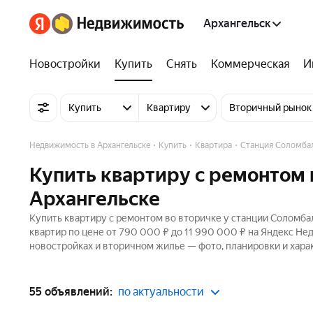
Архангельск
Новостройки
Купить
Снять
Коммерческая
И
Купить
Квартиру
Вторичный рынок
Недвижимость в Архангельске
Купить
Квартира
Станция Соломба
Купить квартиру с ремонтом 
Архангельске
Купить квартиру с ремонтом во вторичке у станции Соломба
квартир по цене от 790 000 ₽ до 11 990 000 ₽ на Яндекс Не
новостройках и вторичном жилье — фото, планировки и хара
55 объявлений:
по актуальности