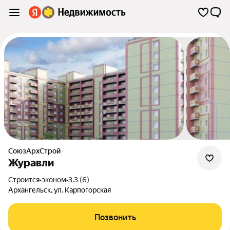
СоюзАрхСтрой
Журавли
Строится
•
эконом
•
3.3 (6)
Архангельск
,
ул. Карпогорская
Позвонить