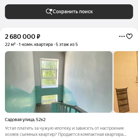
Сохранить поиск
2 680 000
₽
22 м²
1-комн. квартира
5 этаж из 5
Садовая улица
,
52к2
Устал платить за чужую ипотеку и зависеть от настроения
хозяев съемных квартир? Продается компактная квартира