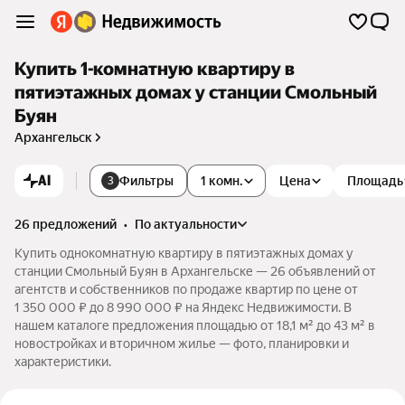
Купить 1-комнатную квартиру в
пятиэтажных домах у станции Смольный
Буян
Архангельск
AI
Фильтры
1 комн.
Цена
Площадь
3
26 предложений
•
по актуальности
Купить однокомнатную квартиру в пятиэтажных домах у
станции Смольный Буян в Архангельске — 26 объявлений от
агентств и собственников по продаже квартир по цене от
1 350 000 ₽ до 8 990 000 ₽ на Яндекс Недвижимости. В
нашем каталоге предложения площадью от 18,1 м² до 43 м² в
новостройках и вторичном жилье — фото, планировки и
характеристики.