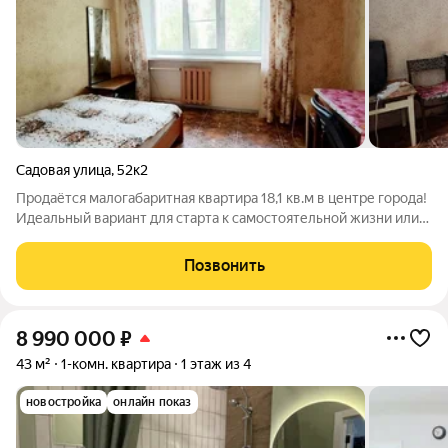
Садовая улица
,
52к2
Продаётся малогабаритная квартира 18,1 кв.м в центре города!
Идеальный вариант для старта к самостоятельной жизни или
под сдачу в аренду (спрос на такие объекты огромный).
Квартира в обычном состоянии, тёплая, светлая. расположена
Позвонить
в середине
8 990 000
₽
43 м²
1-комн. квартира
1 этаж из 4
новостройка
онлайн показ