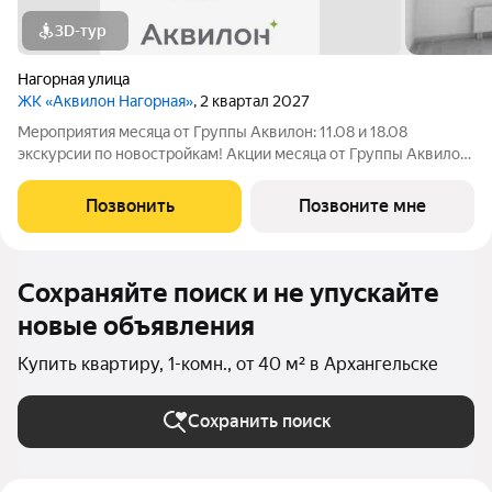
3D-тур
Нагорная улица
ЖК «Аквилон Нагорная»
, 2 квартал 2027
Мероприятия месяца от Группы Аквилон: 11.08 и 18.08
экскурсии по новостройкам! Акции месяца от Группы Аквилон:
Квартира за 0 ! Рассрочка на ПЕРВЫЙ ВЗНОС! СКИДКИ до 2,3
млн ! Дарим кухню! Арктическая ипотека. ПСК: 18,32-21,9%.
Позвонить
Позвоните мне
Ставка 1%!Семейная
Сохраняйте поиск и не упускайте
новые объявления
Купить квартиру, 1-комн., от 40 м² в Архангельске
Сохранить поиск