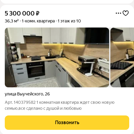
5 300 000
₽
36,3 м²
1-комн. квартира
1 этаж из 10
улица Выучейского
,
26
Арт. 140379582 1 комнатная квартира ждет свою новую
семью,все сделано с душой и любовью
Позвонить