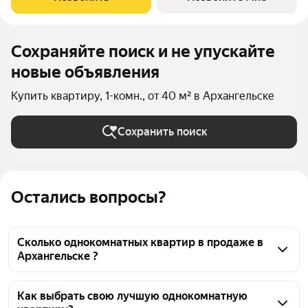
Доп.СКИДКА 200 000 за
Сохраняйте поиск и не упускайте
новые объявления
Купить квартиру, 1-комн., от 40 м² в Архангельске
Сохранить поиск
Остались вопросы?
Сколько однокомнатных квартир в продаже в
Архангельске ?
На Яндекс Недвижимости в продаже в 
Архангельске 589 однокомнатных квартир, из них 
Как выбрать свою лучшую однокомнатную