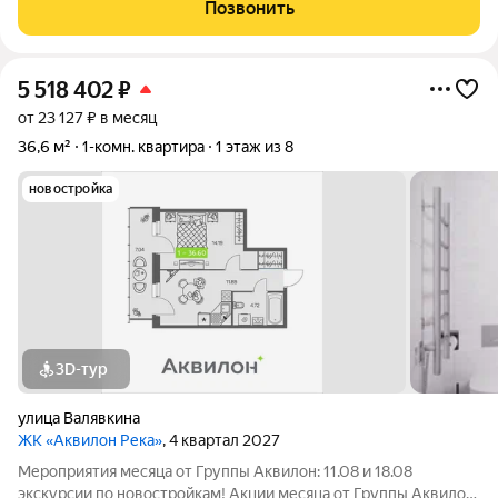
Обводный канал - улица Поморская. Дом сдан в конце 2025 г.
Позвонить
Квартира
5 518 402
₽
от 23 127 ₽ в месяц
36,6 м²
1-комн. квартира
1 этаж из 8
новостройка
3D-тур
улица Валявкина
ЖК «Аквилон Река»
, 4 квартал 2027
Мероприятия месяца от Группы Аквилон: 11.08 и 18.08
экскурсии по новостройкам! Акции месяца от Группы Аквилон: