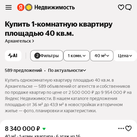
Купить 1-комнатную квартиру
площадью 40 кв.м.
Архангельск
AI
Фильтры
1 комн.
40 м²
Цена
2
589 предложений
•
по актуальности
Купить однокомнатную квартиру площадью 40 кв.м. в
Архангельске — 589 объявлений от агентств и собственников
по продаже квартир по цене от 2 500 000 ₽ до 9 954 000 ₽ на
Яндекс Недвижимости. В нашем каталоге предложения
площадью от 36 м² до 43,9 м² в новостройках и вторичном
жилье — фото, планировки и характеристики.
8 340 000
₽
40 м²
1-комн. квартира
6 этаж из 16